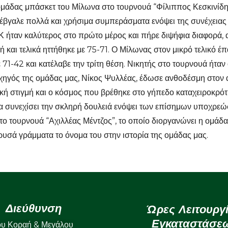
ς ομάδας μπάσκετ του Μίλωνα στο τουρνουά “Φίλιππος Κεσκινίδ
ι έβγαλε πολλά και χρήσιμα συμπεράσματα ενόψει της συνέχειας 
 ήταν καλύτερος στο πρώτο μέρος και πήρε διψήφια διαφορά, 
ή και τελικά ηττήθηκε με 75-71. Ο Μίλωνας στον μικρό τελικό έ
71-42 και κατέλαβε την τρίτη θέση. Νικητής στο τουρνουά ήταν
ρχηγός της ομάδας μας, Νίκος Ψυλλέας, έδωσε ανθοδέσμη στον 
ή στιγμή και ο κόσμος που βρέθηκε στο γήπεδο καταχειροκρότ
 θα συνεχίσει την σκληρή δουλειά ενόψει των επίσημων υποχρεώ
ο τουρνουά “Αχιλλέας Μέντζος”, το οποίο διοργανώνει η ομάδ
υσά γράμματα το όνομα του στην ιστορία της ομάδας μας.
Διεύθυνση
Ώρες Λειτουργ
Εγκαταστάσε
ου Κοραή & Μεγάλου