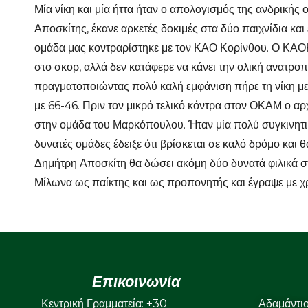
Μία νίκη και μία ήττα ήταν ο απολογισμός της ανδρική
Αποσκίτης, έκανε αρκετές δοκιμές στα δύο παιχνίδια κα
ομάδα μας κοντραρίστηκε με τον ΚΑΟ Κορίνθου. Ο ΚΑΟΚ
στο σκορ, αλλά δεν κατάφερε να κάνει την ολική ανατροπ
πραγματοποιώντας πολύ καλή εμφάνιση πήρε τη νίκη με 
με 66-46. Πριν τον μικρό τελικό κόντρα στον ΟΚΑΜ ο α
στην ομάδα του Μαρκόπουλου. Ήταν μία πολύ συγκινητικ
δυνατές ομάδες έδειξε ότι βρίσκεται σε καλό δρόμο και
Δημήτρη Αποσκίτη θα δώσει ακόμη δύο δυνατά φιλικά στ
Μίλωνα ως παίκτης και ως προπονητής και έγραψε με χρ
Επικοινωνία
Κεντρική Γραμματεία:
+30
Αδαμάντι