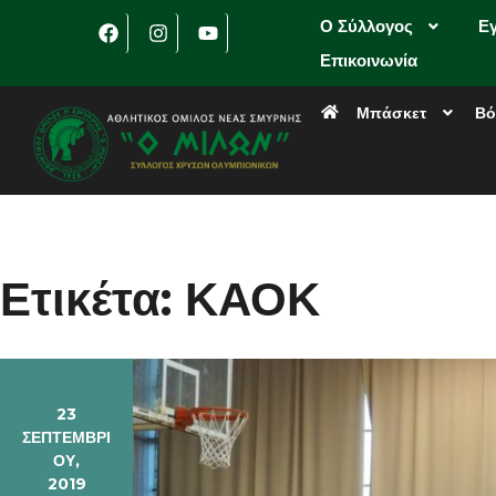
Ο Σύλλογος
Ε
Επικοινωνία
Μπάσκετ
Βό
Ετικέτα:
ΚΑΟΚ
23
ΣΕΠΤΕΜΒΡΊ
ΟΥ,
2019