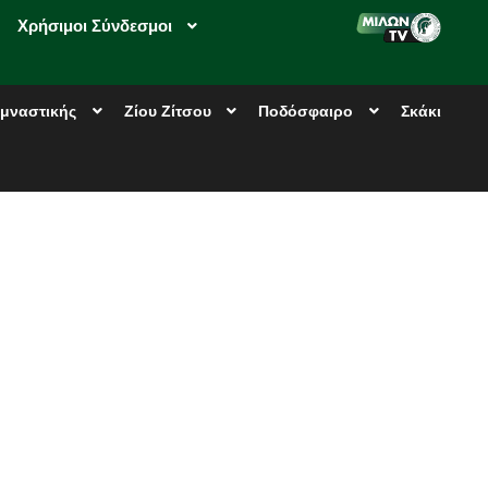
Χρήσιμοι Σύνδεσμοι
μναστικής
Ζίου Ζίτσου
Ποδόσφαιρο
Σκάκι