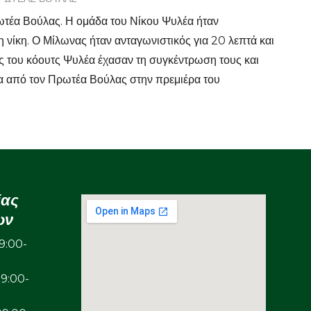
ωτέα Βούλας. Η ομάδα του Νίκου Ψυλέα ήταν
η νίκη. Ο Μίλωνας ήταν ανταγωνιστικός για 20 λεπτά και
τες του κόουτς Ψυλέα έχασαν τη συγκέντρωση τους και
τα από τον Πρωτέα Βούλας στην πρεμιέρα του
ίας
ων
:00-
00-