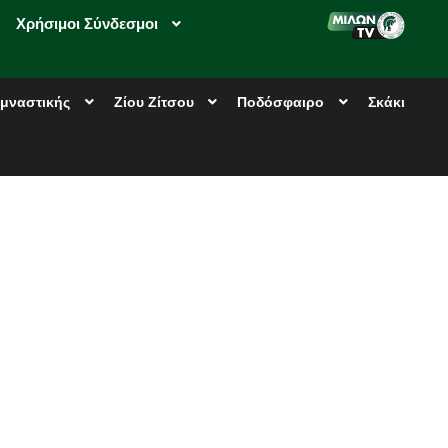
Χρήσιμοι Σύνδεσμοι
μναστικής
Ζίου Ζίτσου
Ποδόσφαιρο
Σκάκι