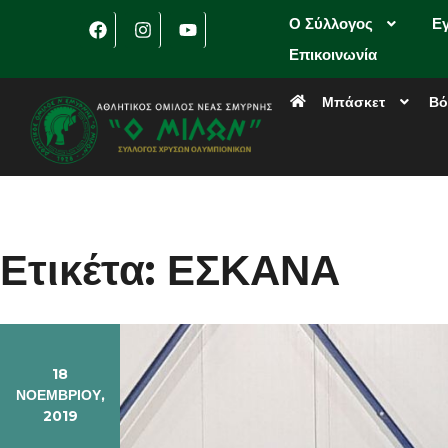
Ο Σύλλογος
Ε
Επικοινωνία
Μπάσκετ
Βό
Ετικέτα:
ΕΣΚΑΝΑ
18
ΝΟΕΜΒΡΊΟΥ,
2019