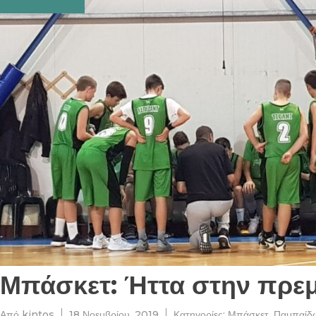
Μπάσκετ: Ήττα στην πρεμ
Από
kintos
18 Νοεμβρίου, 2019
Κατηγορίες:
Μπάσκετ
,
Παμπαίδ