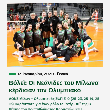
13 Ιανουαρίου, 2020 · Γενικά
Βόλεϊ: Οι Νεάνιδες του Μίλωνα
κέρδισαν τον Ολυμπιακό
ΑΟΝΣ Μίλων – Ολυμπιακός ΣΦΠ 3-0 (25-23, 25-14, 25-
16) Παράσταση για έναν ρόλο το “ντέρμπι” της Β
Φάσης του Πρωταθλήματος Κοριτσιών Κ20…