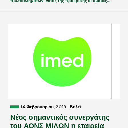
πρωταθλημάτων. Εκτός της πρόκρισης οι ομάδες…
14 Φεβρουαρίου, 2019 · Βόλεϊ
Νέος σημαντικός συνεργάτης
του ΑΟΝΣ ΜΙΛΩΝ η εταιρεία