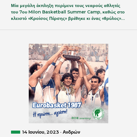
Μία μεγάλη έκπληξη περίμενε τους νεαρούς αθλητές
του 7ου Milon Basketball Summer Camp, καθώς στο
κλειστό «Κροίσος Πέρσης» βρέθηκε κι ένας «θρύλος»…
14 Ιουνίου, 2023 · Ανδρών