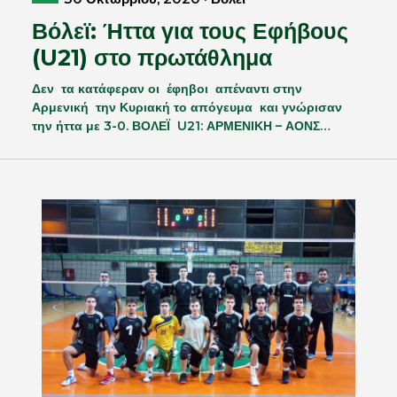
Βόλεϊ: Ήττα για τους Εφήβους
(U21) στο πρωτάθλημα
Δεν τα κατάφεραν οι έφηβοι απέναντι στην
Αρμενική την Κυριακή το απόγευμα και γνώρισαν
την ήττα με 3-0. ΒΟΛΕΪ U21: ΑΡΜΕΝΙΚΗ – ΑΟΝΣ…