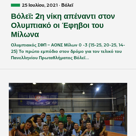
25 Ιουλίου, 2021 · Βόλεϊ
Βόλεϊ: 2η νίκη απέναντι στον
Ολυμπιακό οι Έφηβοι του
Μίλωνα
Ολυμπιακός ΣΦΠ – ΑΟΝΣ Μίλων 0 -3 (15-25, 20-25, 14-
25) Το πρώτο εμπόδιο στον δρόμο για τον τελικό του
Πανελληνίου Πρωταθλήματος Βόλεϊ…