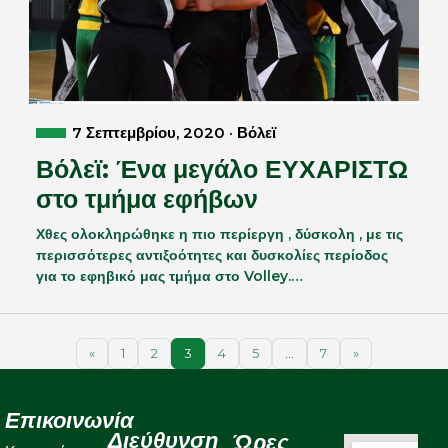
7 Σεπτεμβρίου, 2020 · Βόλεϊ
Βόλεϊ: Ένα μεγάλο ΕΥΧΑΡΙΣΤΩ
στο τμήμα εφήβων
Χθες ολοκληρώθηκε η πιο περίεργη , δύσκολη , με τις
περισσότερες αντιξοότητες και δυσκολίες περίοδος
για το εφηβικό μας τμήμα στο Volley.…
«
1
2
3
4
5
…
7
»
Επικοινωνία
Διεύθυνση
Ώρες