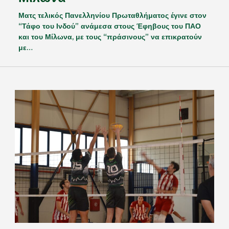
Ματς τελικός Πανελληνίου Πρωταθλήματος έγινε στον
“Τάφο του Ινδού” ανάμεσα στους Έφηβους του ΠΑΟ
και του Μίλωνα, με τους “πράσινους” να επικρατούν
με…