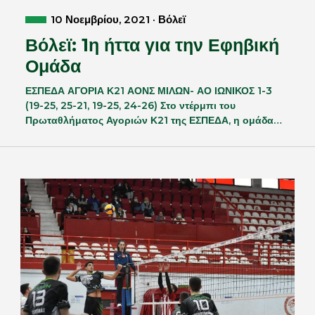
10 Νοεμβρίου, 2021 · Βόλεϊ
Βόλεϊ: 1η ήττα για την Εφηβική
Ομάδα
ΕΣΠΕΔΑ ΑΓΟΡΙΑ Κ21 ΑΟΝΣ ΜΙΛΩΝ- ΑΟ ΙΩΝΙΚΟΣ 1-3
(19-25, 25-21, 19-25, 24-26) Στο ντέρμπι του
Πρωταθλήματος Αγοριών Κ21 της ΕΣΠΕΔΑ, η ομάδα…