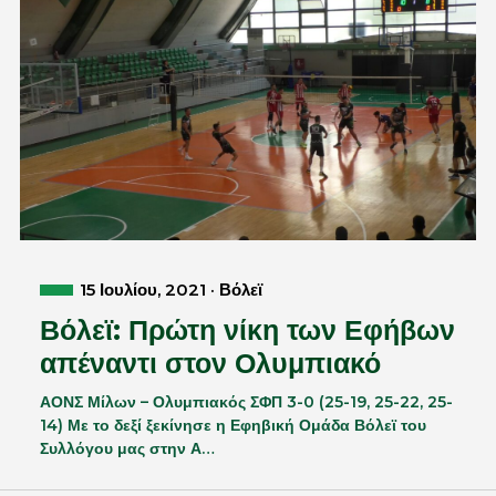
15 Ιουλίου, 2021 · Βόλεϊ
Βόλεϊ: Πρώτη νίκη των Εφήβων
απέναντι στον Ολυμπιακό
ΑΟΝΣ Μίλων – Ολυμπιακός ΣΦΠ 3-0 (25-19, 25-22, 25-
14) Με το δεξί ξεκίνησε η Εφηβική Ομάδα Βόλεϊ του
Συλλόγου μας στην Α…