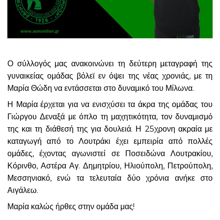
Ο σύλλογός μας ανακοινώνει τη δεύτερη μεταγραφή της
γυναικείας ομάδας βόλεϊ εν όψει της νέας χρονιάς, με τη
Μαρία Θώδη να εντάσσεται στο δυναμικό του Μίλωνα.
Η Μαρία έρχεται για να ενισχύσει τα άκρα της ομάδας του
Γιώργου Δεναξά με όπλο τη μαχητικότητα, τον δυναμισμό
της και τη διάθεσή της για δουλειά. Η 25χρονη ακραία με
καταγωγή από το Λουτράκι έχει εμπειρία από πολλές
ομάδες, έχοντας αγωνιστεί σε Ποσειδώνα Λουτρακίου,
Κόρινθο, Αστέρα Αγ. Δημητρίου, Ηλιούπολη, Πετρούπολη,
Μεσσηνιακό, ενώ τα τελευταία δύο χρόνια ανήκε στο
Αιγάλεω.
Μαρία καλώς ήρθες στην ομάδα μας!