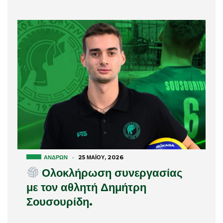
ΑΝΔΡΏΝ
·
25 ΜΑΪ́ΟΥ, 2026
Ολοκλήρωση συνεργασίας
με τον αθλητή Δημήτρη
Σουσουρίδη.