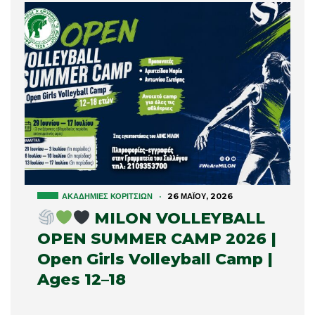
ΑΚΑΔΗΜΊΕΣ ΚΟΡΙΤΣΙΏΝ
·
26 ΜΑΪ́ΟΥ, 2026
MILON VOLLEYBALL
OPEN SUMMER CAMP 2026 |
Open Girls Volleyball Camp |
Ages 12–18