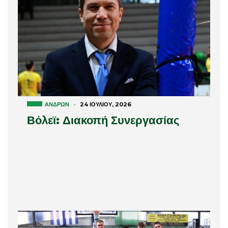
ΑΝΔΡΏΝ
·
24 ΙΟΥΛΊΟΥ, 2026
Βόλεϊ: Διακοπή Συνεργασίας