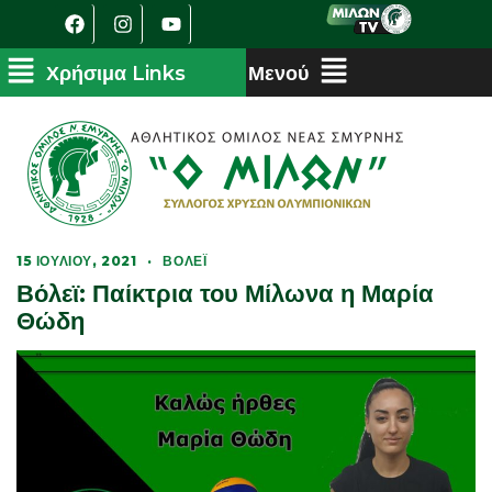
15 ΙΟΥΛΊΟΥ, 2021
·
ΒΌΛΕΪ
Βόλεϊ: Παίκτρια του Μίλωνα η Μαρία
Θώδη