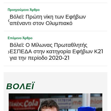
Προηγούμενο Άρθρο
Βόλεϊ: Πρώτη νίκη των Εφήβων
‹
απέναντι στον Ολυμπιακό
Επόμενο Άρθρο
Βόλεϊ: Ο Μίλωνας Πρωταθλητής
›
ΕΣΠΕΔΑ στην κατηγορία Εφήβων Κ21
για την περίοδο 2020-21
ΒΌΛΕΪ