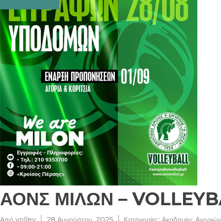
ΑΟΝΣ ΜΙΛΩΝ – VOLLEYB
Από
volley
28 Αυγούστου, 2025
Κατηγορίες:
Ακαδημίες Αγοριώ