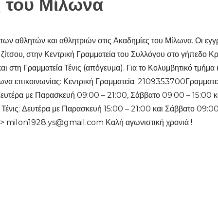
ς του Μίλωνα
των αθλητών και αθλητριών στις Ακαδημίες του Μίλωνα. Οι εγγ
υ ζίτσου, στην Κεντρική Γραμματεία του Συλλόγου στο γήπεδο 
 και στη Γραμματεία Τένις (απόγευμα). Για το Κολυμβητικό τμήμα
ωνα επικοινωνίας: Κεντρική Γραμματεία: 2109353700Γραμματε
ευτέρα με Παρασκευή 09:00 – 21:00, Σάββατο 09:00 – 15:00 κα
Τένις: Δευτέρα με Παρασκευή 15:00 – 21:00 και Σάββατο 09:00 
> milon1928.ys@gmail.com Καλή αγωνιστική χρονιά !