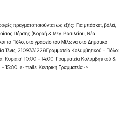
ραφές πραγματοποιούνται ως εξής: Για μπάσκετ, βόλεϊ,
Κροίσος Πέρσης (Κοραή & Μεγ. Βασιλείου, Νέα
 και το Πόλο, στο γραφείο του Μίλωνα στο Δημοτικό
ία Τένις: 2109331228Γραμματεία Κολυμβητικού – Πόλο:
ι Κυριακή 10:00 – 14:00. Γραμματεία Κολυμβητικού &
– 15:00. e-mails :Κεντρική Γραμματεία ->