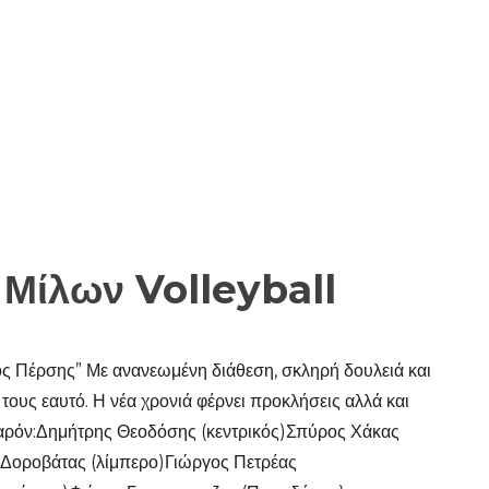
Μίλων Volleyball
ος Πέρσης” Με ανανεωμένη διάθεση, σκληρή δουλειά και
 τους εαυτό. Η νέα χρονιά φέρνει προκλήσεις αλλά και
ο παρόν:Δημήτρης Θεοδόσης (κεντρικός)Σπύρος Χάκας
 Δοροβάτας (λίμπερο)Γιώργος Πετρέας