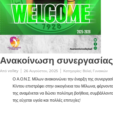
Ανακοίνωση συνεργασίας 
Από
volley
26 Αυγούστου, 2025
Κατηγορίες:
Βόλεϊ
,
Γυναικών
Ο Α.Ο.Ν.Σ. Μίλων ανακοινώνει την έναρξη της συνεργασ
Κίντου επιστρέφει στην οικογένεια του Μίλωνα, φέρνοντα
της αναμένεται να δώσει πολύτιμη βοήθεια, συμβάλλοντα
της εύχεται υγεία και πολλές επιτυχίες!