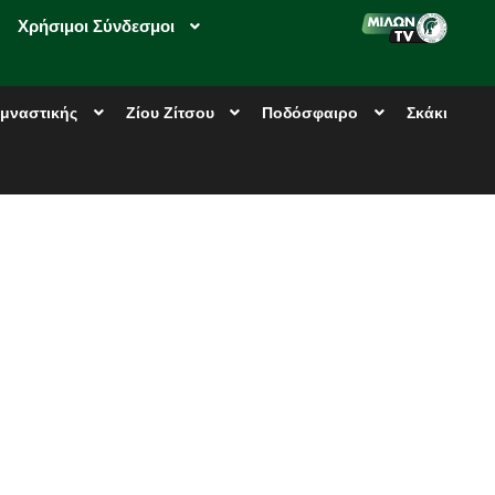
Χρήσιμοι Σύνδεσμοι
μναστικής
Ζίου Ζίτσου
Ποδόσφαιρο
Σκάκι