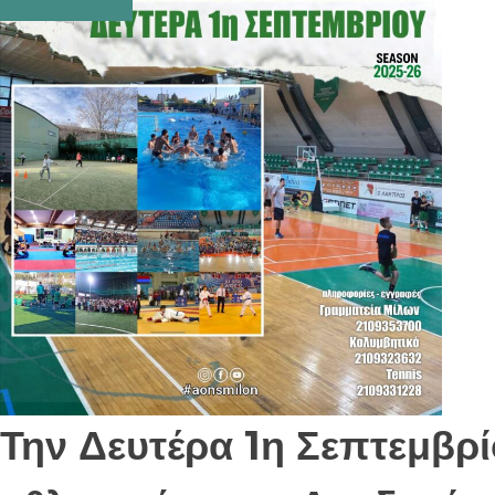
Την Δευτέρα 1η Σεπτεμβρί