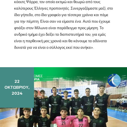
κόουτς Ψάρρα, τον οποίο εκτιμώ και θεωρώ από τους
καλύτερους Έλληνες προπονητές. Συνεργαζόμαστε μαζί, στο
ίδιο γήπεδο, στο ίδιο γραφείο για τέσσερα χρόνια και πάμε
για την πέμπτη. Είναι σαν να είμαστε ένα. Αυτό που έχουμε
φτιάξει στον Μίλωνα είναι παράδειγμα προς μίμηση. Το
ανδρικό τμήμα έχει δείξει τα διαπιστευτήριά του, για εμάς
είναι η παρθενική μας χρονιά και θα κάνουμε τα αδύνατα
δυνατά για να είναι ο σύλλογος εκεί που ανήκει».
22
ΟΚΤΩΒΡΊΟΥ,
2024