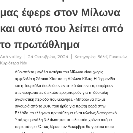
μας έφερε στον Μίλωνα
και αυτό που λείπει από
το πρωτάθλημα
Από
volley
24 Οκτωβρίου, 2024
Κατηγορίες:
Βόλεϊ
,
Γυναικών
,
Κυριότερα Νέα
Δύο από τα μεγάλα αστέρια του Μίλωνα είναι χωρίς
αμφιβολία η Σάσκια Χίπε και η Μίσλινα Κίλιτς. Η Γερμανίδα
και η Τουρκάλα δουλεύουν εντατικά ώστε να προσφέρουν
στις νεοφώτιστες ότι καλύτερο μπορούν για τη δύσκολη
αγωνιστική περίοδο που ξεκίνησε. «Μπορώ να πω με
σιγουριά από το 2016 που ήρθα για πρώτη φορά στην
Ελλάδα, το ελληνικό πρωτάθλημα είναι τελείως διαφορετικό.
Υπάρχει μεγάλη βελτίωση και τα τελευταία χρόνια ακόμα
περισσότερο. Όπως ξέρετε τον Δεκέμβριο θα γυρίσω πίσω