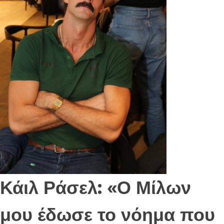
Κάιλ Ράσελ: «Ο Μίλων
μου έδωσε το νόημα που