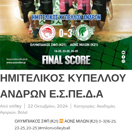
ΗΜΙΤΕΛΙΚΟΣ ΚΥΠΕΛΛΟΥ
ΑΝΔΡΩΝ Ε.Σ.ΠΕ.Δ.Α
Από
volley
22 Οκτωβρίου, 2024
Κατηγορίες:
Ακαδημίες
Αγοριών
,
Βόλεϊ
ΟΛΥΜΠΙΑΚΟΣ ΣΦΠ (Κ21)
ΑΟΝΣ ΜΙΛΩΝ (Κ21) 0-3(16-25,
23-25, 20-25 )#milonvolleyball