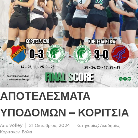
ΑΠΟΤΕΛΕΣΜΑΤΑ
ΥΠΟΔΟΜΩΝ – ΚΟΡΙΤΣΙΑ
Από
volley
21 Οκτωβρίου, 2024
Κατηγορίες:
Ακαδημίες
Κοριτσιών
,
Βόλεϊ