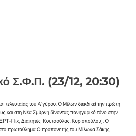
 Σ.Φ.Π. (23/12, 20:30)
 τελευταίας του Α΄γύρου. Ο Μίλων διεκδικεί την πρώτη
ους και στη Νέα Σμύρνη δίνοντας πανηγυρικό τόνο στην
ΕΡΤ-Flix, Διαιτητές: Κουτσούλας, Κυριοπούλου). Ο
αι στο πρωτάθλημα Ο προπονητής του Μίλωνα Σάκης