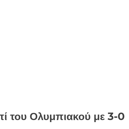
πί του Ολυμπιακού με 3-0