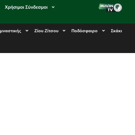
Χρήσιμοι Σύνδεσμοι
μναστικής
Ζίου Ζίτσου
Ποδόσφαιρο
Σκάκι