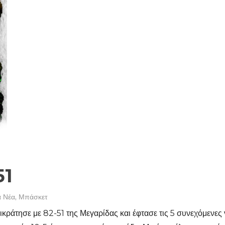
51
α Νέα
,
Μπάσκετ
κράτησε με 82-51 της Μεγαρίδας και έφτασε τις 5 συνεχόμενες ν