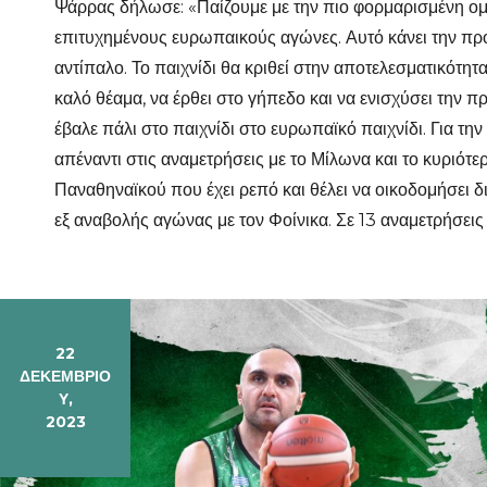
Ψάρρας δήλωσε: «Παίζουμε με την πιο φορμαρισμένη ομ
επιτυχημένους ευρωπαικούς αγώνες. Αυτό κάνει την προ
αντίπαλο. Το παιχνίδι θα κριθεί στην αποτελεσματικότητ
καλό θέαμα, να έρθει στο γήπεδο και να ενισχύσει την 
έβαλε πάλι στο παιχνίδι στο ευρωπαϊκό παιχνίδι. Για τη
απέναντι στις αναμετρήσεις με το Μίλωνα και το κυριότ
Παναθηναϊκού που έχει ρεπό και θέλει να οικοδομήσει δ
εξ αναβολής αγώνας με τον Φοίνικα. Σε 13 αναμετρήσεις
22
ΔΕΚΕΜΒΡΊΟ
Υ,
2023