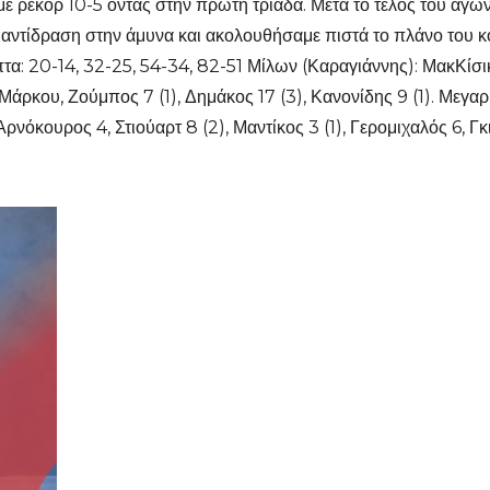
 ρεκόρ 10-5 όντας στην πρώτη τριάδα. Μετά το τέλος του αγών
 αντίδραση στην άμυνα και ακολουθήσαμε πιστά το πλάνο του κ
α: 20-14, 32-25, 54-34, 82-51 Μίλων (Καραγιάννης): ΜακΚίσικ 9
άρκου, Ζούμπος 7 (1), Δημάκος 17 (3), Κανονίδης 9 (1). Μεγαρί
νόκουρος 4, Στιούαρτ 8 (2), Μαντίκος 3 (1), Γερομιχαλός 6, Γκ