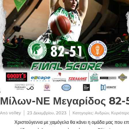
Μίλων-ΝΕ Μεγαρίδος 82-
Από
volley
23 Δεκεμβρίου, 2023
Κατηγορίες:
Ανδρών
,
Κυριότερ
Χριστούγεννα με χαμόγελα θα κάνει η ομάδα μας που επι