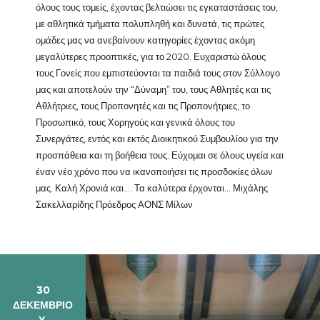
όλους τους τομείς, έχοντας βελτιώσει τις εγκαταστάσεις του,
με αθλητικά τμήματα πολυπληθή και δυνατά, τις πρώτες
ομάδες μας να ανεβαίνουν κατηγορίες έχοντας ακόμη
μεγαλύτερες προοπτικές, για το 2020. Ευχαριστώ όλους
τους Γονείς που εμπιστεύονται τα παιδιά τους στον Σύλλογο
μας και αποτελούν την “Δύναμη” του, τους Αθλητές και τις
Αθλήτριες, τους Προπονητές και τις Προπονήτριες, το
Προσωπικό, τους Χορηγούς και γενικά όλους του
Συνεργάτες, εντός και εκτός Διοικητικού Συμβουλίου για την
προσπάθεια και τη βοήθεια τους. Εύχομαι σε όλους υγεία και
έναν νέο χρόνο που να ικανοποιήσει τις προσδοκίες όλων
μας. Καλή Χρονιά και…. Τα καλύτερα έρχονται… Μιχάλης
Σακελλαρίδης Πρόεδρος ΑΟΝΣ Μίλων
30
ΔΕΚΕΜΒΡΊΟ
Υ,