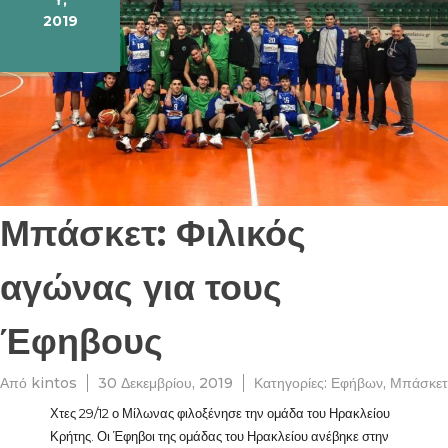
2019
Μπάσκετ: Φιλικός
αγώνας για τους
Έφηβους
Από
kintos
30 Δεκεμβρίου, 2019
Κατηγορίες:
Εφήβων
,
Μπάσκετ
Χτες 29/12 ο Μίλωνας φιλοξένησε την ομάδα του Ηρακλείου
Κρήτης. Οι Έφηβοι της ομάδας του Ηρακλείου ανέβηκε στην