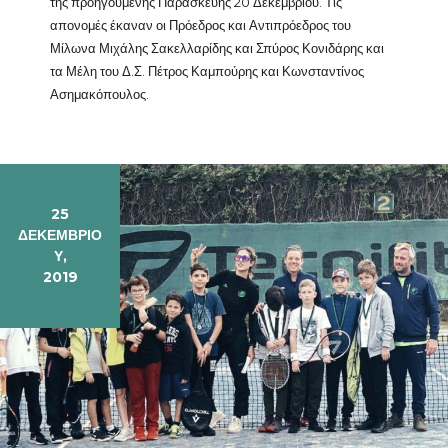
της προηγούμενης Παρασκευής 20 Δεκεμβρίου. Τις
απονομές έκαναν οι Πρόεδρος και Αντιπρόεδρος του
Μίλωνα Μιχάλης Σακελλαρίδης και Σπύρος Κονιδάρης και
τα Μέλη του Δ.Σ. Πέτρος Καμπούρης και Κωνσταντίνος
Ασημακόπουλος.
25
ΔΕΚΕΜΒΡΊΟ
Υ,
2019