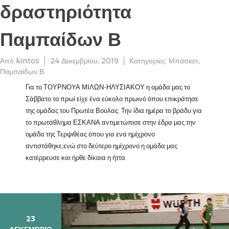
δραστηριότητα
Παμπαίδων Β
Από
kintos
24 Δεκεμβρίου, 2019
Κατηγορίες:
Μπάσκετ
,
Παμπαίδων Β
Για το ΤΟΥΡΝΟΥΑ ΜΙΛΩΝ-ΗΛΥΣΙΑΚΟΥ η ομάδα μας το
Σάββατο το πρωί είχε ένα εύκολο πρωινό όπου επικράτησε
της ομάδας του Πρωτέα Βούλας. Την ίδια ημέρα το βράδυ για
το πρωτάθλημα ΕΣΚΑΝΑ αντιμετώπισε στην έδρα μας την
ομάδα της Τερψιθέας όπου για ενα ημίχρονο
αντιστάθηκε,ενώ στο δεύτερο ημίχρονο η ομάδα μας
κατέρρευσε και ήρθε δίκαια η ήττα.
23