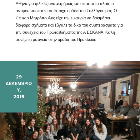
Αθήνα για φιλικές αναμετρήσεις και σε αυτό το πλαίσιο,
αντιμετώπισε την αντίστοιχη ομάδα του Συλλόγου μας. Ο
Coach Μητρόπουλος είχε την ευκαιρία να δοκιμάσει
διάφορα σχήματα και έβγαλε τα δικά του συμπεράσματα για
την συνέχεια του Πρωταθλήματος της Α ΕΣΚΑΝΑ. Καλή
συνέχεια με υγεία στην ομάδα του Ηρακλείου.
29
ΔΕΚΕΜΒΡΊΟ
Υ,
2019