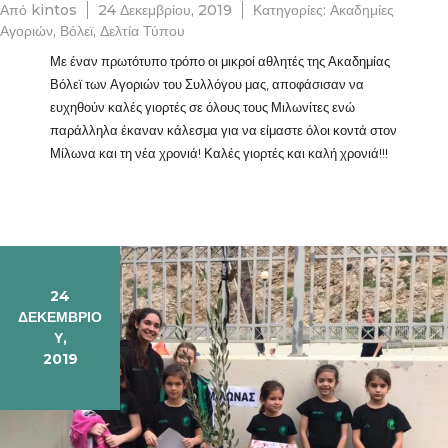
Από
kintos
24 Δεκεμβρίου, 2019
Κατηγορίες:
Ακαδημίες
Αγοριών
,
Βόλεϊ
,
Δελτία Τύπου
Με έναν πρωτότυπο τρόπο οι μικροί αθλητές της Ακαδημίας
Βόλεϊ των Αγοριών του Συλλόγου μας, αποφάσισαν να
ευχηθούν καλές γιορτές σε όλους τους Μιλωνίτες ενώ
παράλληλα έκαναν κάλεσμα για να είμαστε όλοι κοντά στον
Μίλωνα και τη νέα χρονιά! Καλές γιορτές και καλή χρονιά!!!
24
ΔΕΚΕΜΒΡΊΟ
Υ,
2019