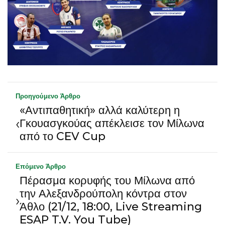
Προηγούμενο Άρθρο
«Αντιπαθητική» αλλά καλύτερη η
‹
Γκουασγκούας απέκλεισε τον Μίλωνα
από το CEV Cup
Επόμενο Άρθρο
Πέρασμα κορυφής του Μίλωνα από
την Αλεξανδρούπολη κόντρα στον
›
Άθλο (21/12, 18:00, Live Streaming
ESAP T.V. You Tube)