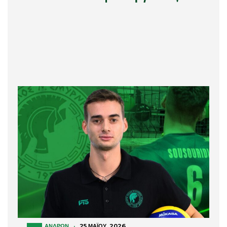
ΑΝΔΡΏΝ
·
25 ΜΑΪ́ΟΥ, 2026