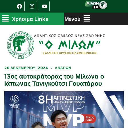
20 ΔΕΚΕΜΒΡΊΟΥ, 2024
·
ΑΝΔΡΏΝ
13ος αυτοκράτορας του Μίλωνα ο
Ιάπωνας Τανιγκούτσι Γουατάρου