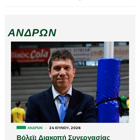
ΑΝΔΡΏΝ
ΑΝΔΡΏΝ
·
24 ΙΟΥΛΊΟΥ, 2026
Βόλεϊ: Διακοπή Συνεργασίας