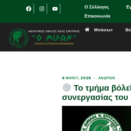
Ο Σύλλογος
Ε
Επικοινωνία
Μπάσκετ
Βό
6 ΜΑΪ́ΟΥ, 2026
·
ΑΝΔΡΏΝ
Το τμήμα βόλεϊ
συνεργασίας του 