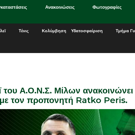
γκαταστάσεις
Ανακοινώσεις
Φωτογραφίες
λεϊ
Τένις
Κολύμβηση
Υδατοσφαίριση
Τμήμα Γυ
 του Α.Ο.Ν.Σ. Μίλων ανακοινώνει
με τον προπονητή Ratko Peris.