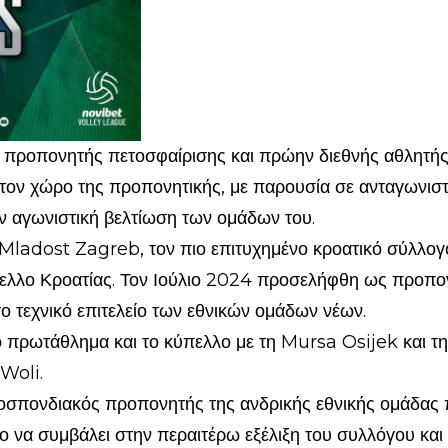
 προπονητής πετοσφαίρισης και πρώην διεθνής αθλητής
 στον χώρο της προπονητικής, με παρουσία σε ανταγωνισ
ν αγωνιστική βελτίωση των ομάδων του.
ladost Zagreb, τον πιο επιτυχημένο κροατικό σύλλογο,
πελλο Κροατίας. Τον Ιούλιο 2024 προσελήφθη ως προ
το τεχνικό επιτελείο των εθνικών ομάδων νέων.
 πρωτάθλημα και το κύπελλο με τη Mursa Osijek και τη
Woli.
σπονδιακός προπονητής της ανδρικής εθνικής ομάδας π
ο να συμβάλει στην περαιτέρω εξέλιξη του συλλόγου και