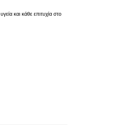
υγεία και κάθε επιτυχία στο