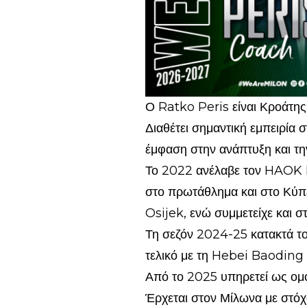
Ο Ratko Peris είναι Κροάτης
Διαθέτει σημαντική εμπειρία
έμφαση στην ανάπτυξη και τη
Το 2022 ανέλαβε τον HAOK M
στο πρωτάθλημα και στο Κύ
Osijek, ενώ συμμετείχε και σ
Τη σεζόν 2024-25 κατακτά το
τελικό με τη Hebei Baoding 
Από το 2025 υπηρετεί ως ομο
Έρχεται στον Μίλωνα με στόχ