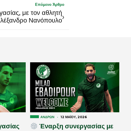
Επόμενο Άρθρο
ασίας, με τον αθλητή
›
λέξανδρο Νανόπουλο
ΑΝΔΡΏΝ
·
12 ΜΑΪ́ΟΥ, 2026
γασίας
Έναρξη συνεργασίας με