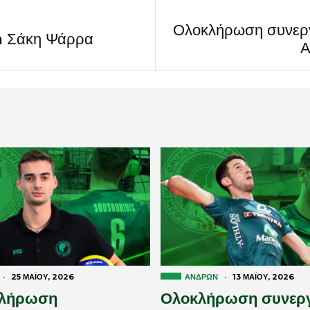
Ολοκλήρωση συνεργ
h Σάκη Ψάρρα
Α
·
25 ΜΑΪ́ΟΥ, 2026
ΑΝΔΡΏΝ
·
13 ΜΑΪ́ΟΥ, 2026
λήρωση
Ολοκλήρωση συνερ