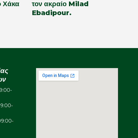
ο Χάκα
τον ακραίο Milad
Ebadipour.
ίας
ων
:00-
00-
00-