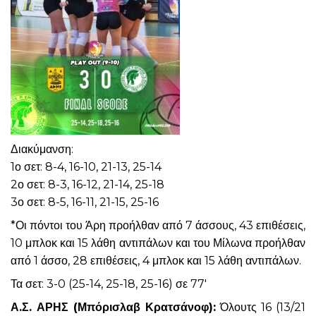
Διακύμανση:
1ο σετ: 8-4, 16-10, 21-13, 25-14
2ο σετ: 8-3, 16-12, 21-14, 25-18
3ο σετ: 8-5, 16-11, 21-15, 25-16
*Οι πόντοι του Άρη προήλθαν από 7 άσσους, 43 επιθέσεις,
10 μπλοκ και 15 λάθη αντιπάλων και του Μίλωνα προήλθαν
από 1 άσσο, 28 επιθέσεις, 4 μπλοκ και 15 λάθη αντιπάλων.
Τα σετ: 3-0 (25-14, 25-18, 25-16) σε 77′
Α.Σ. ΑΡΗΣ (Μπόρισλαβ Κρατσάνοφ):
Όλουτς 16 (13/21