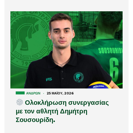
ΑΝΔΡΏΝ
·
25 ΜΑΪ́ΟΥ, 2026
Ολοκλήρωση συνεργασίας
με τον αθλητή Δημήτρη
Σουσουρίδη.