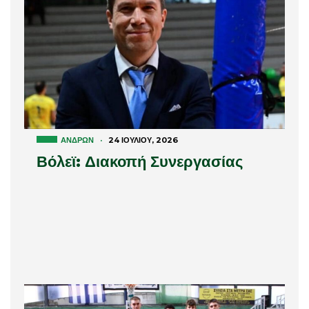
ΑΝΔΡΏΝ
·
24 ΙΟΥΛΊΟΥ, 2026
Βόλεϊ: Διακοπή Συνεργασίας