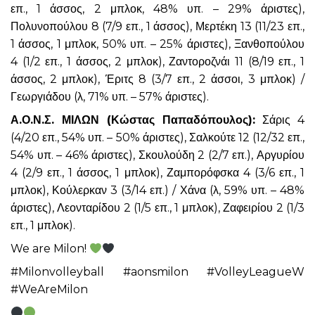
επ., 1 άσσος, 2 μπλοκ, 48% υπ. – 29% άριστες),
Πολυνοπούλου 8 (7/9 επ., 1 άσσος), Μερτέκη 13 (11/23 επ.,
1 άσσος, 1 μπλοκ, 50% υπ. – 25% άριστες), Ξανθοπούλου
4 (1/2 επ., 1 άσσος, 2 μπλοκ), Ζαντοροζνάι 11 (8/19 επ., 1
άσσος, 2 μπλοκ), Έριτς 8 (3/7 επ., 2 άσσοι, 3 μπλοκ) /
Γεωργιάδου (λ, 71% υπ. – 57% άριστες).
Α.Ο.Ν.Σ. ΜΙΛΩΝ (Κώστας Παπαδόπουλος):
Σάρις 4
(4/20 επ., 54% υπ. – 50% άριστες), Σαλκούτε 12 (12/32 επ.,
54% υπ. – 46% άριστες), Σκουλούδη 2 (2/7 επ.), Αργυρίου
4 (2/9 επ., 1 άσσος, 1 μπλοκ), Ζαμπορόφσκα 4 (3/6 επ., 1
μπλοκ), Κούλερκαν 3 (3/14 επ.) / Χάνα (λ, 59% υπ. – 48%
άριστες), Λεονταρίδου 2 (1/5 επ., 1 μπλοκ), Ζαφειρίου 2 (1/3
επ., 1 μπλοκ).
We are Milon!
#Milonvolleyball #aonsmilon #VolleyLeagueW
#WeAreMilon