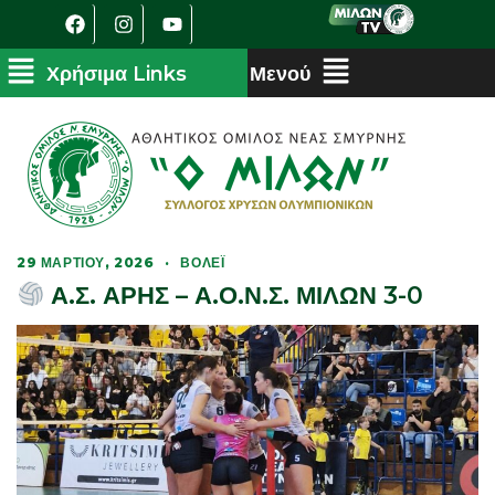
29 ΜΑΡΤΊΟΥ, 2026
·
ΒΌΛΕΪ
Α.Σ. ΑΡΗΣ – Α.Ο.Ν.Σ. ΜΙΛΩΝ 3-0