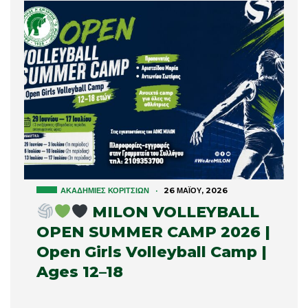
ΑΚΑΔΗΜΊΕΣ ΚΟΡΙΤΣΙΏΝ
·
26 ΜΑΪ́ΟΥ, 2026
MILON VOLLEYBALL
OPEN SUMMER CAMP 2026 |
Open Girls Volleyball Camp |
Ages 12–18