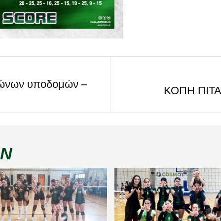
ώνων υποδομών –
ΚΟΠΗ ΠΙΤ
ΏΝ