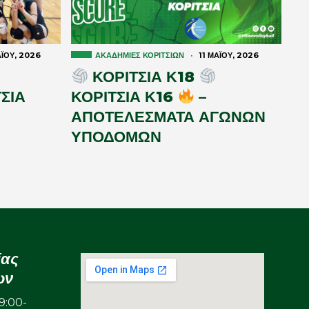
Ϊ́ΟΥ, 2026
ΑΚΑΔΗΜΊΕΣ ΚΟΡΙΤΣΙΏΝ
·
11 ΜΑΪ́ΟΥ, 2026
ΚΟΡΙΤΣΙΑ Κ18
ΣΙΑ
ΚΟΡΙΤΣΙΑ Κ16
–
ΑΠΟΤΕΛΕΣΜΑΤΑ ΑΓΩΝΩΝ
ΥΠΟΔΟΜΩΝ
ίας
ων
:00-