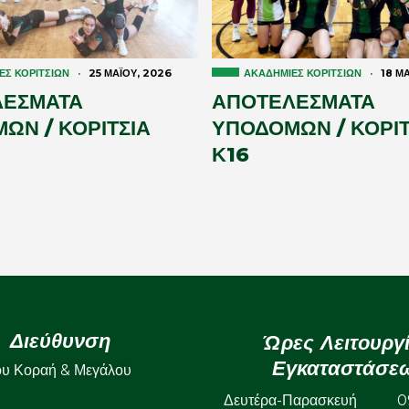
ΕΣ ΚΟΡΙΤΣΙΏΝ
·
25 ΜΑΪ́ΟΥ, 2026
ΑΚΑΔΗΜΊΕΣ ΚΟΡΙΤΣΙΏΝ
·
18 ΜΑ
ΛΕΣΜΑΤΑ
ΑΠΟΤΕΛΕΣΜΑΤΑ
ΩΝ / ΚΟΡΙΤΣΙΑ
ΥΠΟΔΟΜΩΝ / ΚΟΡΙΤ
Κ16
Διεύθυνση
Ώρες Λειτουργ
Εγκαταστάσε
ου Κοραή & Μεγάλου
Δευτέρα-Παρασκευή 09