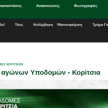
γκαταστάσεις
Ανακοινώσεις
Φωτογραφίες
λεϊ
Τένις
Κολύμβηση
Υδατοσφαίριση
Τμήμα Γυ
ΊΕΣ ΚΟΡΙΤΣΙΏΝ
 αγώνων Υποδομών • Κορίτσια