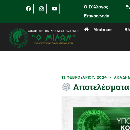
Ο Σύλλογος
Ε
Επικοινωνία
Μπάσκετ
Βό
12 ΦΕΒΡΟΥΑΡΊΟΥ, 2024
·
ΑΚΑΔΗΜ
Αποτελέσματα