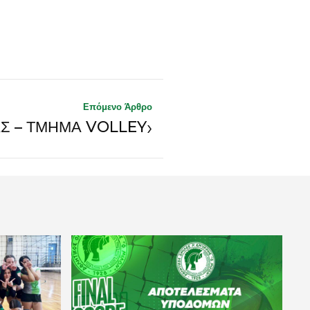
Επόμενο Άρθρο
›
ΑΣ – ΤΜΗΜΑ VOLLEY