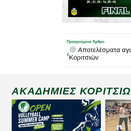
Προηγούμενο Άρθρο
Αποτελέσματα αγ
‹
Κοριτσιών
ΑΚΑΔΗΜΊΕΣ ΚΟΡΙΤΣΙ