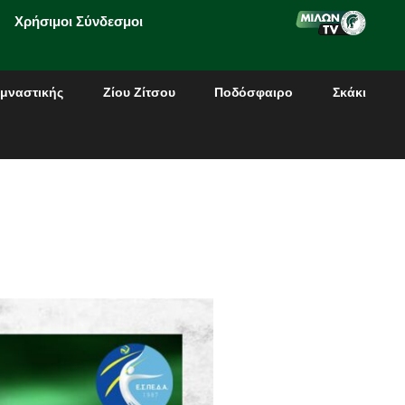
Χρήσιμοι Σύνδεσμοι
μναστικής
Ζίου Ζίτσου
Ποδόσφαιρο
Σκάκι