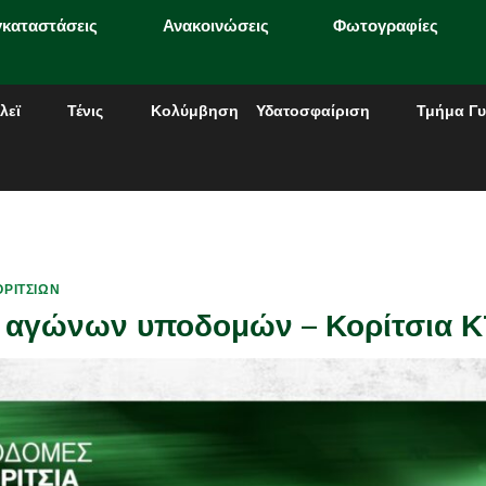
γκαταστάσεις
Ανακοινώσεις
Φωτογραφίες
λεϊ
Τένις
Κολύμβηση
Υδατοσφαίριση
Τμήμα Γυ
ΡΙΤΣΙΏΝ
 αγώνων υποδομών – Κορίτσια Κ