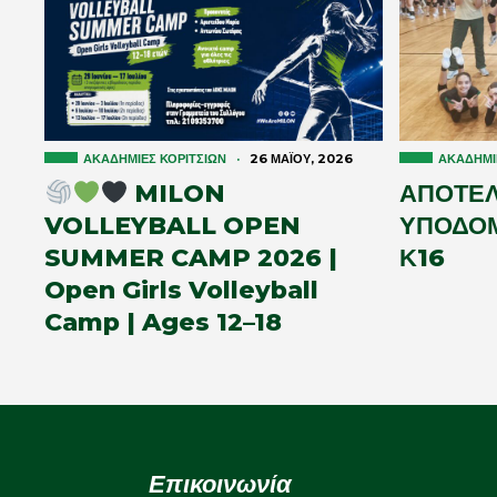
ΑΚΑΔΗΜΊΕΣ ΚΟΡΙΤΣΙΏΝ
·
26 ΜΑΪ́ΟΥ, 2026
ΑΚΑΔΗΜΊ
MILON
ΑΠΟΤΕ
VOLLEYBALL OPEN
ΥΠΟΔΟΜ
SUMMER CAMP 2026 |
Κ16
Open Girls Volleyball
Camp | Ages 12–18
Επικοινωνία