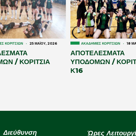
ΕΣ ΚΟΡΙΤΣΙΏΝ
·
25 ΜΑΪ́ΟΥ, 2026
ΑΚΑΔΗΜΊΕΣ ΚΟΡΙΤΣΙΏΝ
·
18 ΜΑ
ΛΕΣΜΑΤΑ
ΑΠΟΤΕΛΕΣΜΑΤΑ
ΩΝ / ΚΟΡΙΤΣΙΑ
ΥΠΟΔΟΜΩΝ / ΚΟΡΙΤ
Κ16
Διεύθυνση
Ώρες Λειτουργ