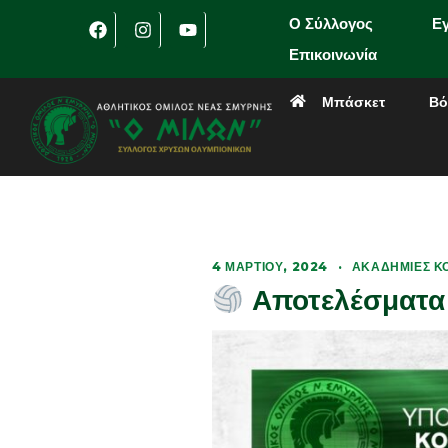
Ο Σύλλογος
Ε
Επικοινωνία
Μπάσκετ
Βό
4 ΜΑΡΤΊΟΥ, 2024
·
ΑΚΑΔΗΜΊΕΣ ΚΟ
Αποτελέσματα