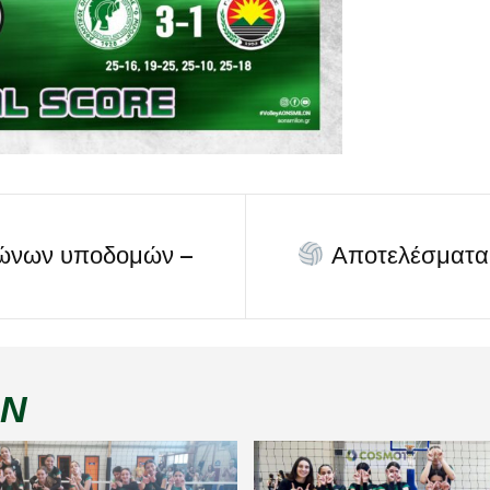
ώνων υποδομών –
Αποτελέσματα
ΏΝ