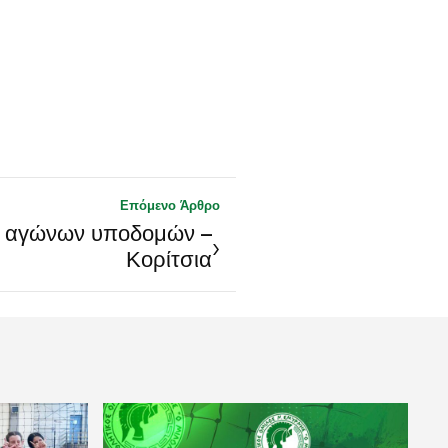
Επόμενο Άρθρο
 αγώνων υποδομών –
›
Κορίτσια