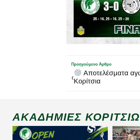
Προηγούμενο Άρθρο
Αποτελέσματα αγ
‹
Κορίτσια
ΑΚΑΔΗΜΊΕΣ ΚΟΡΙΤΣΙ