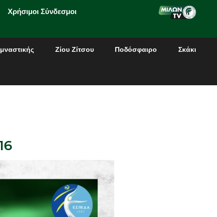
Χρήσιμοι Σύνδεσμοι
μναστικής
Ζίου Ζίτσου
Ποδόσφαιρο
Σκάκι
16