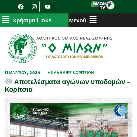
11 ΜΑΡΤΊΟΥ, 2024
·
ΑΚΑΔΗΜΊΕΣ ΚΟΡΙΤΣΙΏΝ
Αποτελέσματα αγώνων υποδομών –
Κορίτσια