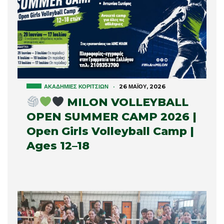
ΑΚΑΔΗΜΊΕΣ ΚΟΡΙΤΣΙΏΝ
·
26 ΜΑΪ́ΟΥ, 2026
MILON VOLLEYBALL
OPEN SUMMER CAMP 2026 |
Open Girls Volleyball Camp |
Ages 12–18