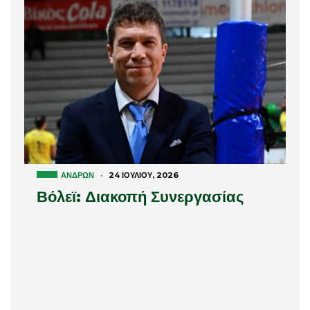
ΑΝΔΡΏΝ
·
24 ΙΟΥΛΊΟΥ, 2026
Βόλεϊ: Διακοπή Συνεργασίας