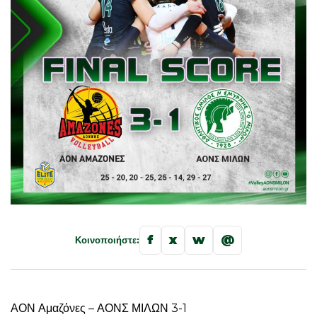
f
x
w
@
Κοινοποιήστε:
ΑΟΝ Αμαζόνες – ΑΟΝΣ ΜΙΛΩΝ 3-1