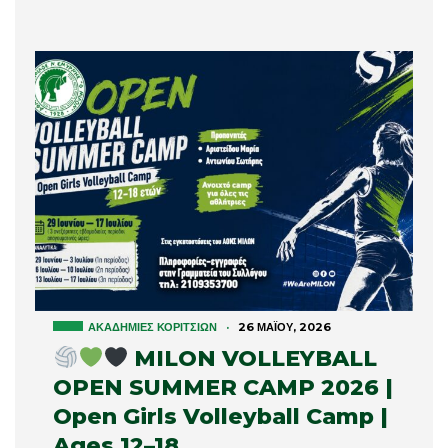
ΑΚΑΔΗΜΊΕΣ ΚΟΡΙΤΣΙΏΝ
·
26 ΜΑΪ́ΟΥ, 2026
MILON VOLLEYBALL
OPEN SUMMER CAMP 2026 |
Open Girls Volleyball Camp |
Ages 12–18