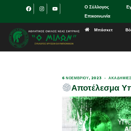
Ο Σύλλογος
Ε
Επικοινωνία
Μπάσκετ
Βό
6 ΝΟΕΜΒΡΊΟΥ, 2023
·
ΑΚΑΔΗΜΊΕΣ
Αποτέλεσμα Υπ