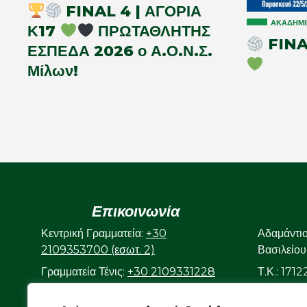
FINAL 4 | ΑΓΟΡΙΑ
ΑΚΑΔΗΜΊ
Κ17
ΠΡΩΤΑΘΛΗΤΗΣ
FINAL
ΕΣΠΕΔΑ 2026 ο Α.Ο.Ν.Σ.
Μίλων!
Επικοινωνία
Κεντρική Γραμματεία:
+30
Αδαμάντι
2109353700 (εσωτ. 2)
Βασιλείου
Γραμματεία Τένις:
+30 2109331228
Τ.Κ.: 171
(εσωτ. 3)