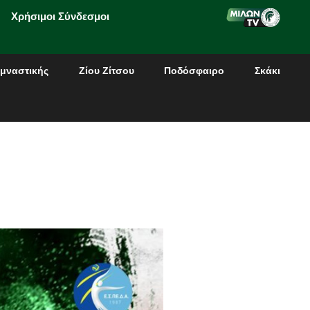
Χρήσιμοι Σύνδεσμοι
μναστικής
Ζίου Ζίτσου
Ποδόσφαιρο
Σκάκι