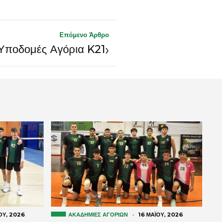
Επόμενο Άρθρο
›
Υποδομές Αγόρια K21
́ΟΥ, 2026
ΑΚΑΔΗΜΊΕΣ ΑΓΟΡΙΏΝ
·
16 ΜΑΪ́ΟΥ, 2026