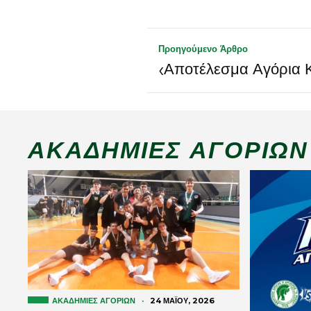
Προηγούμενο Άρθρο
‹
Αποτέλεσμα Αγόρια 
ΑΚΑΔΗΜΊΕΣ ΑΓΟΡΙΏΝ
ΑΚΑΔΗΜΊΕΣ ΑΓΟΡΙΏΝ
·
24 ΜΑΪ́ΟΥ, 2026