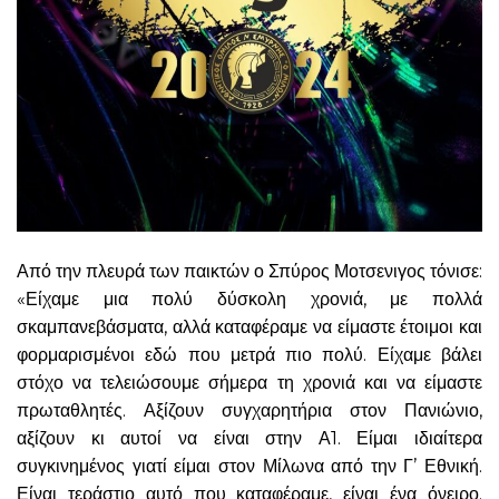
Από την πλευρά των παικτών ο Σπύρος Μοτσενιγος τόνισε:
«Είχαμε μια πολύ δύσκολη χρονιά, με πολλά
σκαμπανεβάσματα, αλλά καταφέραμε να είμαστε έτοιμοι και
φορμαρισμένοι εδώ που μετρά πιο πολύ. Είχαμε βάλει
στόχο να τελειώσουμε σήμερα τη χρονιά και να είμαστε
πρωταθλητές. Αξίζουν συγχαρητήρια στον Πανιώνιο,
αξίζουν κι αυτοί να είναι στην Α1. Είμαι ιδιαίτερα
συγκινημένος γιατί είμαι στον Μίλωνα από την Γ’ Εθνική.
Είναι τεράστιο αυτό που καταφέραμε, είναι ένα όνειρο.