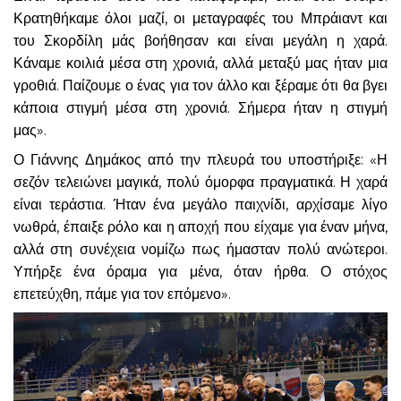
Κρατηθήκαμε όλοι μαζί, οι μεταγραφές του Μπράιαντ και
του Σκορδίλη μάς βοήθησαν και είναι μεγάλη η χαρά.
Κάναμε κοιλιά μέσα στη χρονιά, αλλά μεταξύ μας ήταν μια
γροθιά. Παίζουμε ο ένας για τον άλλο και ξέραμε ότι θα βγει
κάποια στιγμή μέσα στη χρονιά. Σήμερα ήταν η στιγμή
μας».
Ο Γιάννης Δημάκος από την πλευρά του υποστήριξε: «Η
σεζόν τελειώνει μαγικά, πολύ όμορφα πραγματικά. Η χαρά
είναι τεράστια. Ήταν ένα μεγάλο παιχνίδι, αρχίσαμε λίγο
νωθρά, έπαιξε ρόλο και η αποχή που είχαμε για έναν μήνα,
αλλά στη συνέχεια νομίζω πως ήμασταν πολύ ανώτεροι.
Υπήρξε ένα όραμα για μένα, όταν ήρθα. Ο στόχος
επετεύχθη, πάμε για τον επόμενο».