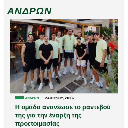
ΑΝΔΡΏΝ
ΑΝΔΡΏΝ
·
24 ΙΟΥΛΊΟΥ, 2026
Η ομάδα ανανέωσε το ραντεβού
της για την έναρξη της
προετοιμασίας