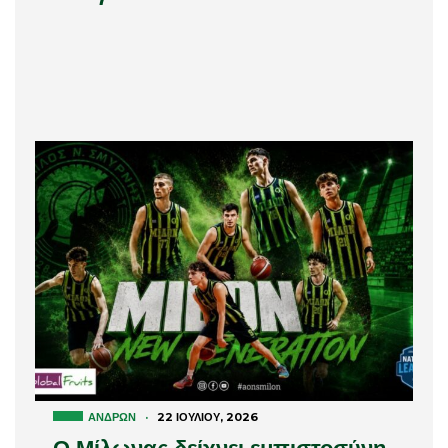
ΑΝΔΡΏΝ
·
22 ΙΟΥΛΊΟΥ, 2026