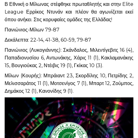
Β Εθνική ο Μίλωνας στέφθηκε πρωταθλητής και στην Elite
League Ερρίκος Ντυνάν και πλέον θα αγωνίζεται εκεί
όπου ανήκει. Στις κορυφαίες ομάδες της Ελλάδας!
Πανιώνιος-Μίλων 79-87
Δεκάλεπτα: 22-14, 41-38, 60-59, 79-87
Πανιώνιος (Λυκογιάννης): Σκάνδαλος, Μιλεντίγεβιτς 16 (4),
Παπαδιονυσίου 6, Αντωνάκης, Χάρις 11 (1), Κακλαμανάκης
15, Βουγιούκας 2, Ντέιβις 19 (1), Γκίκας 10 (3).
Μίλων (Κουρής): Μπράιαντ 23, Σκορδίλης 10, Πετρίδης 2,
Μελισσαράτος 11 (1), Μοτσενίγος 7 (1), Μπαρτ 12, Ζούμπος,
Δημάκος 12 (1), Κανονίδης 9 (1).