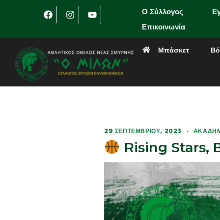
Ο Σύλλογος
Ε
Επικοινωνία
Μπάσκετ
Βό
29 ΣΕΠΤΕΜΒΡΊΟΥ, 2023
·
ΑΚΑΔΗΜ
Rising Stars, 