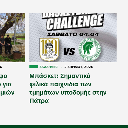
26
ΑΚΑΔΗΜΊΕΣ
·
2 ΑΠΡΙΛΊΟΥ, 2026
φο
Μπάσκετ: Σημαντικά
 για
φιλικά παιχνίδια των
ημιών
τμημάτων υποδομής στην
Πάτρα