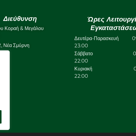
Διεύθυνση
Ώρες Λειτουργ
Εγκαταστάσε
ου Κοραή & Μεγάλου
Δευτέρα-Παρασκευή 09
22, Νέα Σμύρνη
23:00
Σάββατο 09:
22:00
Κυριακή 09:
22:00