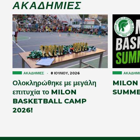
ΑΚΑΔΗΜΊΕΣ
ΑΚΑΔΗΜΊΕΣ
·
8 ΙΟΥΛΊΟΥ, 2026
ΑΚΑΔΗΜΊ
Ολοκληρώθηκε με μεγάλη
MILON
επιτυχία το MILON
SUMME
BASKETBALL CAMP
2026!