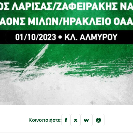
f
x
w
@
Κοινοποιήστε: