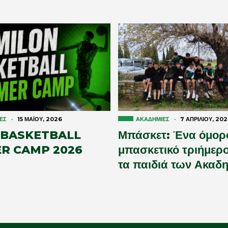
ΕΣ
·
15 ΜΑΪ́ΟΥ, 2026
ΑΚΑΔΗΜΊΕΣ
·
7 ΑΠΡΙΛΊΟΥ, 20
 BASKETBALL
Μπάσκετ: Ένα όμορ
R CAMP 2026
μπασκετικό τριήμερο
τα παιδιά των Ακαδ