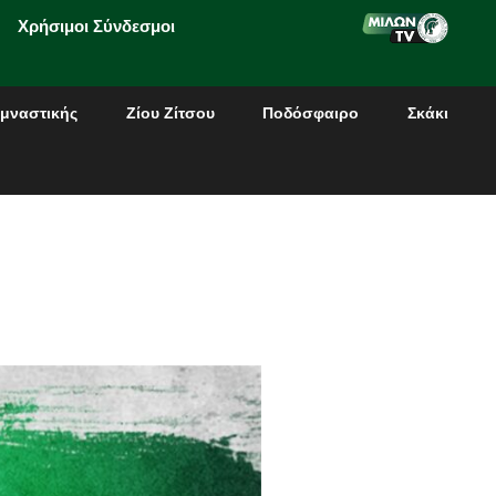
Χρήσιμοι Σύνδεσμοι
μναστικής
Ζίου Ζίτσου
Ποδόσφαιρο
Σκάκι