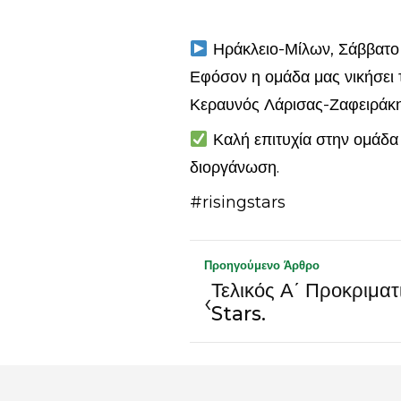
Ηράκλειο-Μίλων, Σάββατο 3
Εφόσον η ομάδα μας νικήσει τ
Κεραυνός Λάρισας-Ζαφειράκης
Καλή επιτυχία στην ομάδα 
διοργάνωση.
#risingstars
Προηγούμενο Άρθρο
Τελικός Α΄ Προκριμα
‹
Stars.