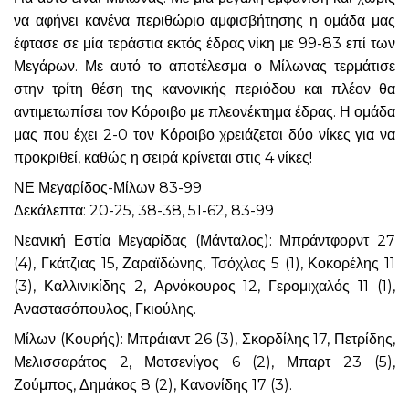
να αφήνει κανένα περιθώριο αμφισβήτησης η ομάδα μας
έφτασε σε μία τεράστια εκτός έδρας νίκη με 99-83 επί των
Μεγάρων. Με αυτό το αποτέλεσμα ο Μίλωνας τερμάτισε
στην τρίτη θέση της κανονικής περιόδου και πλέον θα
αντιμετωπίσει τον Κόροιβο με πλεονέκτημα έδρας. Η ομάδα
μας που έχει 2-0 τον Κόροιβο χρειάζεται δύο νίκες για να
προκριθεί, καθώς η σειρά κρίνεται στις 4 νίκες!
ΝΕ Μεγαρίδος-Μίλων 83-99
Δεκάλεπτα: 20-25, 38-38, 51-62, 83-99
Νεανική Εστία Μεγαρίδας (Μάνταλος): Μπράντφορντ 27
(4), Γκάτζιας 15, Ζαραϊδώνης, Τσόχλας 5 (1), Κοκορέλης 11
(3), Καλλινικίδης 2, Αρνόκουρος 12, Γερομιχαλός 11 (1),
Αναστασόπουλος, Γκιούλης.
Μίλων (Κουρής): Μπράιαντ 26 (3), Σκορδίλης 17, Πετρίδης,
Μελισσαράτος 2, Μοτσενίγος 6 (2), Μπαρτ 23 (5),
Ζούμπος, Δημάκος 8 (2), Κανονίδης 17 (3).