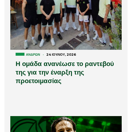
ΑΝΔΡΏΝ
·
24 ΙΟΥΛΊΟΥ, 2026
Η ομάδα ανανέωσε το ραντεβού
της για την έναρξη της
προετοιμασίας