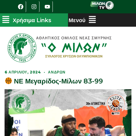
6 ΑΠΡΙΛΊΟΥ, 2024
·
ΑΝΔΡΏΝ
ΝΕ Μεγαρίδος-Μίλων 83-99