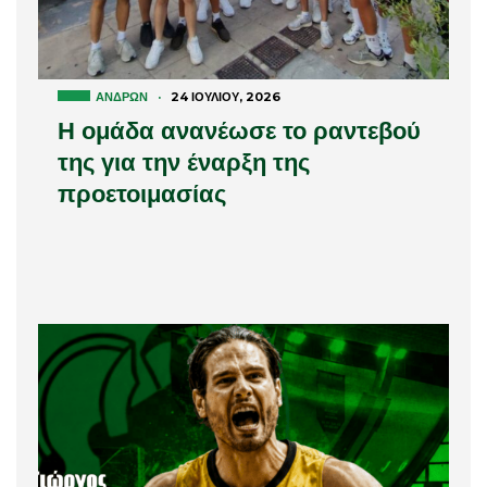
ΑΝΔΡΏΝ
·
24 ΙΟΥΛΊΟΥ, 2026
Η ομάδα ανανέωσε το ραντεβού
της για την έναρξη της
προετοιμασίας