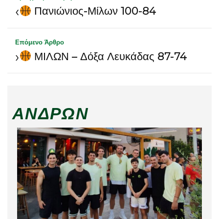
‹
Πανιώνιος-Μίλων 100-84
Επόμενο Άρθρο
›
ΜΙΛΩΝ – Δόξα Λευκάδας 87-74
ΑΝΔΡΏΝ