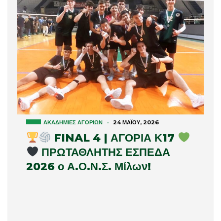
ΑΚΑΔΗΜΊΕΣ ΑΓΟΡΙΏΝ
·
24 ΜΑΪ́ΟΥ, 2026
FINAL 4 | ΑΓΟΡΙΑ Κ17
ΠΡΩΤΑΘΛΗΤΗΣ ΕΣΠΕΔΑ
2026 ο Α.Ο.Ν.Σ. Μίλων!