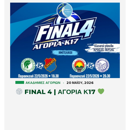
ΑΚΑΔΗΜΊΕΣ ΑΓΟΡΙΏΝ
·
20 ΜΑΪ́ΟΥ, 2026
FINAL 4 | ΑΓΟΡΙΑ Κ17