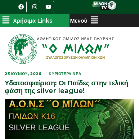
23 ΙΟΥΝΊΟΥ, 2026
·
ΚΥΡΙΌΤΕΡΑ ΝΈΑ
Υδατοσφαίριση: Οι Παίδες στην τελική
φάση της silver league!