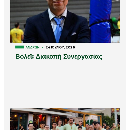
ΑΝΔΡΏΝ
·
24 ΙΟΥΛΊΟΥ, 2026
Βόλεϊ: Διακοπή Συνεργασίας