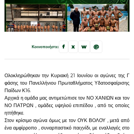
f
x
w
@
Κοινοποιήστε:
Ολοκληρώθηκαν την Κυριακή 21 Ιουνίου οι αγώνες της Γ
φάσης του Πανελλήνιου Πρωταθλήματος Υδατοσφαίρισης
Παίδων Κ16.
Αρχικά η ομάδα μας αντιμετώπισε τον ΝΟ ΧΑΝΙΩΝ και τον
ΝΟ ΠΑΤΡΩΝ , ομάδες υψηλού επιπέδου , από τις οποίες
ηττήθηκε.
Στον κρίσιμο αγώνα όμως με τον ΟΥΚ ΒΟΛΟΥ , μετά από
ένα αμφίρροπο , συναρπαστικό παιχνίδι, με εναλλαγές στο