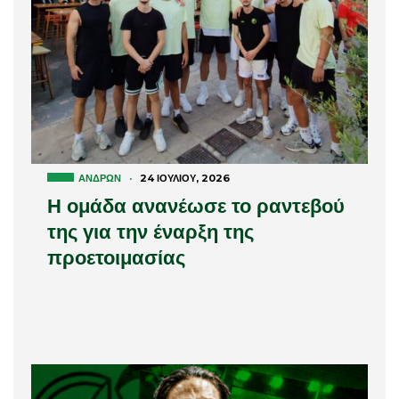
ΑΝΔΡΏΝ
·
24 ΙΟΥΛΊΟΥ, 2026
Η ομάδα ανανέωσε το ραντεβού
της για την έναρξη της
προετοιμασίας