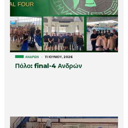
ΑΝΔΡΏΝ
·
11 ΙΟΥΝΊΟΥ, 2026
Πόλο: final-4 Ανδρών