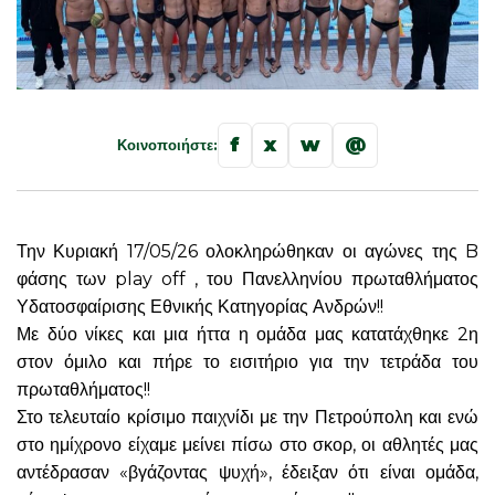
f
x
w
@
Κοινοποιήστε:
Την Κυριακή 17/05/26 ολοκληρώθηκαν οι αγώνες της B
φάσης των play off , του Πανελληνίου πρωταθλήματος
Υδατοσφαίρισης Εθνικής Κατηγορίας Ανδρών!!
Με δύο νίκες και μια ήττα η ομάδα μας κατατάχθηκε 2η
στον όμιλο και πήρε το εισιτήριο για την τετράδα του
πρωταθλήματος!!
Στο τελευταίο κρίσιμο παιχνίδι με την Πετρούπολη και ενώ
στο ημίχρονο είχαμε μείνει πίσω στο σκορ, οι αθλητές μας
αντέδρασαν «βγάζοντας ψυχή», έδειξαν ότι είναι ομάδα,