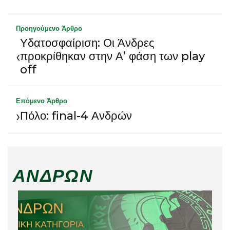
Προηγούμενο Άρθρο
Υδατοσφαίριση: Οι Άνδρες
‹
προκρίθηκαν στην Α’ φάση των play
off
Επόμενο Άρθρο
›
Πόλο: final-4 Ανδρών
ΑΝΔΡΏΝ