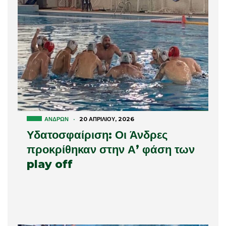
ΑΝΔΡΏΝ
·
20 ΑΠΡΙΛΊΟΥ, 2026
Υδατοσφαίριση: Οι Άνδρες
προκρίθηκαν στην Α’ φάση των
play off