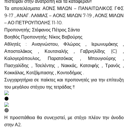
πίστεψαν στην ανατροπή και τα κατάφεραν!!
Τα αποτελέσματα: ΑΟΝΣ ΜΙΛΩΝ – ΠΑΝΑΙΤΩΛΙΚΟΣ ΓΦΣ
9-17 , ΑΝΑΓ. ΛΑΜΙΑΣ – ΑΟΝΣ ΜΙΛΩΝ 7-19 , ΑΟΝΣ ΜΙΛΩΝ
– ΑΟ ΠΕΤΡΟΥΠΟΛΗΣ 11-10.
Προπονητής: Στέφανος Πέτρος Σάντα
Βοηθός Προπονητής: Νίκος Βαβούρης
Αθλητές : Αναγνώστου, Φλώρος , Ιερωνυμάκης ,
Αποστολάκος , Κουτσιαλής , Γαβριηλίδης (C) ,
Καλογερόπουλος, Παρατσόκας , Μπουγιούρης ,
Πασχαλίδης , Τσελέντης , Νακκάς, Κατσιφής , Τρανός ,
Κοκκάλας, Κοτζάμπασης , Κοντοδήμας .
Συγχαρητήρια σε παίκτες και προπονητές για την επίτευξη
του μεγάλου στόχου της τετράδας !!
Η προσπάθεια θα συνεχιστεί, με στόχο πλέον την άνοδο
στην Α2.