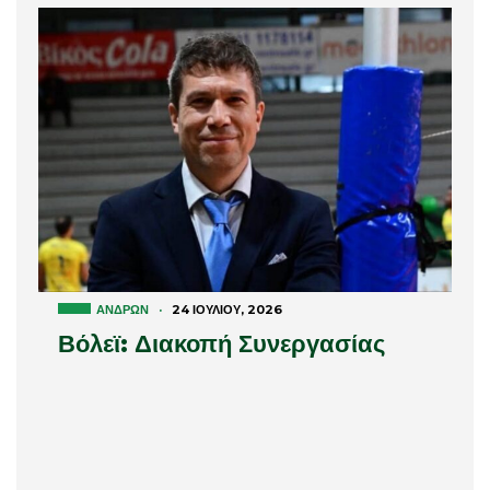
ΑΝΔΡΏΝ
·
24 ΙΟΥΛΊΟΥ, 2026
Βόλεϊ: Διακοπή Συνεργασίας