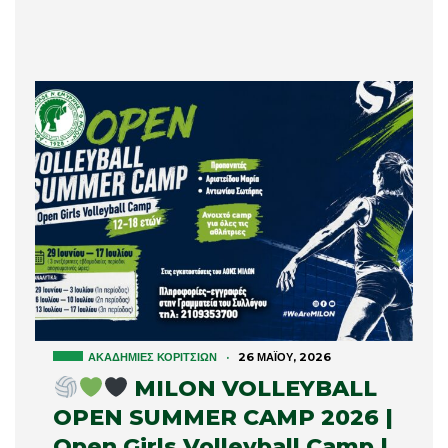
ΑΚΑΔΗΜΊΕΣ ΚΟΡΙΤΣΙΏΝ
·
26 ΜΑΪ́ΟΥ, 2026
MILON VOLLEYBALL
OPEN SUMMER CAMP 2026 |
Open Girls Volleyball Camp |