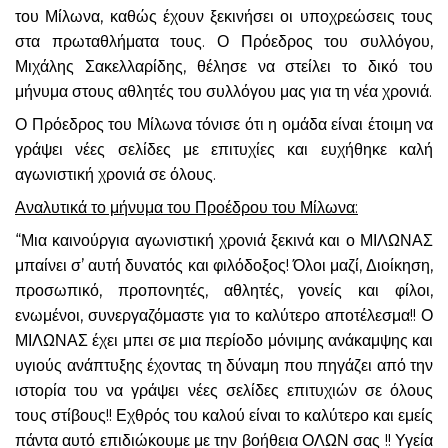
του Μίλωνα, καθώς έχουν ξεκινήσει οι υποχρεώσεις τους
στα πρωταθλήματα τους. Ο Πρόεδρος του συλλόγου,
Μιχάλης Σακελλαρίδης, θέλησε να στείλει το δικό του
μήνυμα στους αθλητές του συλλόγου μας για τη νέα χρονιά.
Ο Πρόεδρος του Μίλωνα τόνισε ότι η ομάδα είναι έτοιμη να
γράψει νέες σελίδες με επιτυχίες και ευχήθηκε καλή
αγωνιστική χρονιά σε όλους.
Αναλυτικά το μήνυμα του Προέδρου του Μίλωνα:
“Μια καινούργια αγωνιστική χρονιά ξεκινά και ο ΜΙΛΩΝΑΣ
μπαίνει σ’ αυτή δυνατός και φιλόδοξος! Όλοι μαζί, Διοίκηση,
προσωπικό, προπονητές, αθλητές, γονείς και φίλοι,
ενωμένοι, συνεργαζόμαστε για το καλύτερο αποτέλεσμα!! Ο
ΜΙΛΩΝΑΣ έχει μπει σε μια περίοδο μόνιμης ανάκαμψης και
υγιούς ανάπτυξης έχοντας τη δύναμη που πηγάζει από την
ιστορία του να γράψει νέες σελίδες επιτυχιών σε όλους
τους στίβους!! Εχθρός του καλού είναι το καλύτερο και εμείς
πάντα αυτό επιδιώκουμε με την βοήθεια ΟΛΩΝ σας !! Υγεία