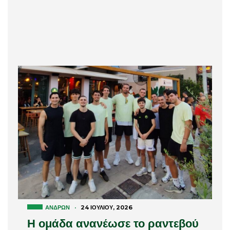
ΑΝΔΡΏΝ
·
24 ΙΟΥΛΊΟΥ, 2026
Η ομάδα ανανέωσε το ραντεβού