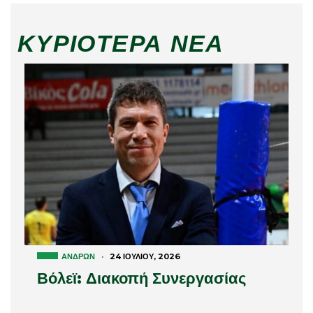
ΚΥΡΙΌΤΕΡΑ ΝΈΑ
ΑΝΔΡΏΝ
·
24 ΙΟΥΛΊΟΥ, 2026
Βόλεϊ: Διακοπή Συνεργασίας