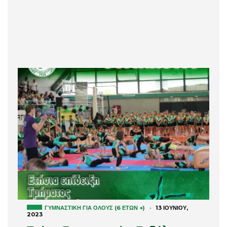
ΓΥΜΝΑΣΤΙΚΉ ΓΙΑ ΌΛΟΥΣ (6 ΕΤΏΝ +)
·
13 ΙΟΥΝΊΟΥ,
2023