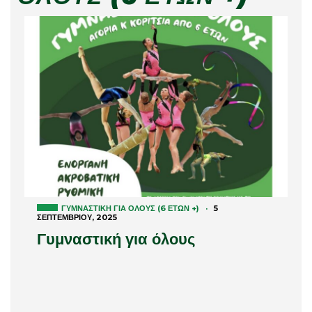
ΓΥΜΝΑΣΤΙΚΉ ΓΙΑ ΌΛΟΥΣ (6 ΕΤΏΝ +)
·
5
ΣΕΠΤΕΜΒΡΊΟΥ, 2025
Γυμναστική για όλους