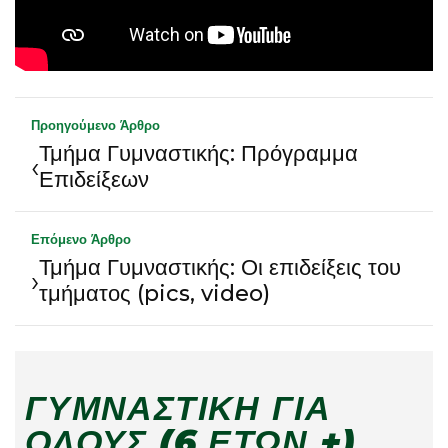
Προηγούμενο Άρθρο
Τμήμα Γυμναστικής: Πρόγραμμα
‹
Επιδείξεων
Επόμενο Άρθρο
Τμήμα Γυμναστικής: Οι επιδείξεις του
›
τμήματος (pics, video)
ΓΥΜΝΑΣΤΙΚΉ ΓΙΑ
ΌΛΟΥΣ (6 ΕΤΏΝ +)