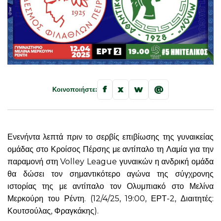
f
x
w
@
Κοινοποιήστε:
Ενενήντα λεπτά πριν το σερβίς επιβίωσης της γυναικείας
ομάδας στο Κροίσος Πέρσης με αντίπαλο τη Λαμία για την
παραμονή στη Volley League γυναικών η ανδρική ομάδα
θα δώσει τον σημαντικότερο αγώνα της σύγχρονης
ιστορίας της με αντίπαλο τον Ολυμπιακό στο Μελίνα
Μερκούρη του Ρέντη. (12/4/25, 19:00, ΕΡΤ-2, Διαιτητές:
Κουτσούλας, Φραγκάκης).