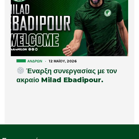
ΑΝΔΡΏΝ
·
12 ΜΑΪ́ΟΥ, 2026
Έναρξη συνεργασίας με τον
ακραίο Milad Ebadipour.