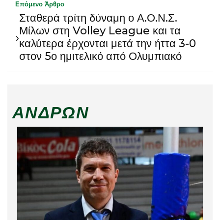
Επόμενο Άρθρο
Σταθερά τρίτη δύναμη ο Α.Ο.Ν.Σ.
Μίλων στη Volley League και τα
›
καλύτερα έρχονται μετά την ήττα 3-0
στον 5ο ημιτελικό από Ολυμπιακό
ΑΝΔΡΏΝ