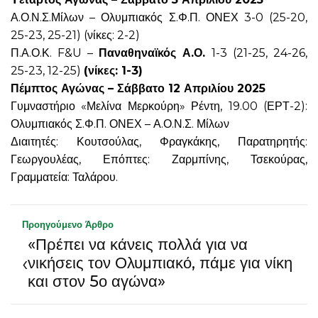
Α.Ο.Ν.Σ.Μίλων – Ολυμπιακός Σ.Φ.Π. ΟΝΕΧ 3-0 (25-20,
25-23, 25-21) (νίκες: 2-2)
Π.Α.Ο.Κ. F&U –
Παναθηναϊκός Α.Ο.
1-3 (21-25, 24-26,
25-23, 12-25)
(νίκες: 1-3)
Πέμπτος Αγώνας – Σάββατο 12 Απριλίου 2025
Γυμναστήριο «Μελίνα Μερκούρη» Ρέντη, 19.00 (ΕΡΤ-2):
Ολυμπιακός Σ.Φ.Π. ΟΝΕΧ – Α.Ο.Ν.Σ. Μίλων
Διαιτητές: Κουτσούλας, Φραγκάκης, Παρατηρητής:
Γεωργουλέας, Επόπτες: Ζαρμπίνης, Τσεκούρας,
Γραμματεία: Ταλάρου.
Προηγούμενο Άρθρο
«Πρέπει να κάνεις πολλά για να
‹
νικήσεις τον Ολυμπιακό, πάμε για νίκη
και στον 5ο αγώνα»