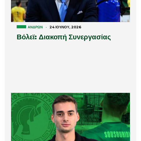
ΑΝΔΡΏΝ
·
24 ΙΟΥΛΊΟΥ, 2026
Βόλεϊ: Διακοπή Συνεργασίας