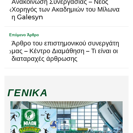
Ανακοίνωση Συνεργασίας – Νέος
‹
Χορηγός των Ακαδημιών του Μίλωνα
η Galesyn
Επόμενο Άρθρο
Άρθρο του επιστημονικού συνεργάτη
›
μας – Κέντρο Διαμάθηση – Τι είναι οι
διαταραχές άρθρωσης
ΓΕΝΙΚΆ