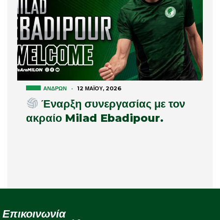
ΑΝΔΡΏΝ
·
12 ΜΑΪ́ΟΥ, 2026
Έναρξη συνεργασίας με τον
ακραίο Milad Ebadipour.
Επικοινωνία