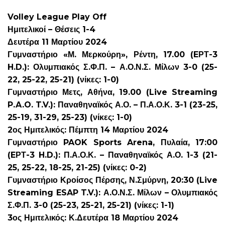
Volley League Play Off
Ημιτελικοί – Θέσεις 1-4
Δευτέρα 11 Μαρτίου 2024
Γυμναστήριο «Μ. Μερκούρη», Ρέντη, 17.00 (EΡΤ-3
H.D.): Ολυμπιακός Σ.Φ.Π. – Α.Ο.Ν.Σ. Μίλων 3-0 (25-
22, 25-22, 25-21) (νίκες: 1-0)
Γυμναστήριο Μετς, Αθήνα, 19.00 (Live Streaming
P.A.O. T.V.): Παναθηναϊκός Α.Ο. – Π.Α.Ο.Κ. 3-1 (23-25,
25-19, 31-29, 25-23) (νίκες: 1-0)
2ος Ημιτελικός: Πέμπτη 14 Μαρτίου 2024
Γυμναστήριο PAOK Sports Arena, Πυλαία, 17:00
(EΡΤ-3 H.D.): Π.Α.Ο.Κ. – Παναθηναϊκός Α.Ο. 1-3 (21-
25, 25-22, 18-25, 21-25) (νίκες: 0-2)
Γυμναστήριο Κροίσος Πέρσης, Ν.Σμύρνη, 20:30 (Live
Streaming ESAP T.V.): Α.Ο.Ν.Σ. Μίλων – Ολυμπιακός
Σ.Φ.Π. 3-0 (25-23, 25-21, 25-21) (νίκες: 1-1)
3ος Ημιτελικός: Κ.Δευτέρα 18 Μαρτίου 2024