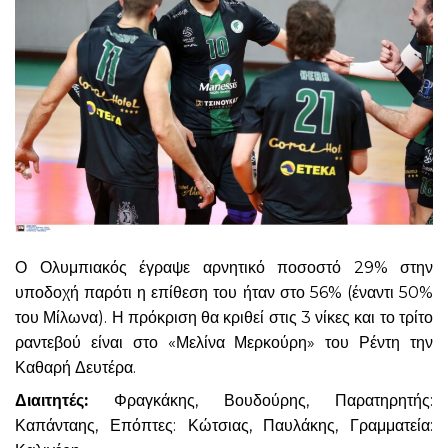
Ο Ολυμπιακός έγραψε αρνητικό ποσοστό 29% στην
υποδοχή παρότι η επίθεση του ήταν στο 56% (έναντι 50%
του Μίλωνα). Η πρόκριση θα κριθεί στις 3 νίκες και το τρίτο
ραντεβού είναι στο «Μελίνα Μερκούρη» του Ρέντη την
Καθαρή Δευτέρα.
Διαιτητές:
Φραγκάκης, Βουδούρης, Παρατηρητής:
Καπάνταης, Επόπτες: Κώτσιας, Παυλάκης, Γραμματεία: