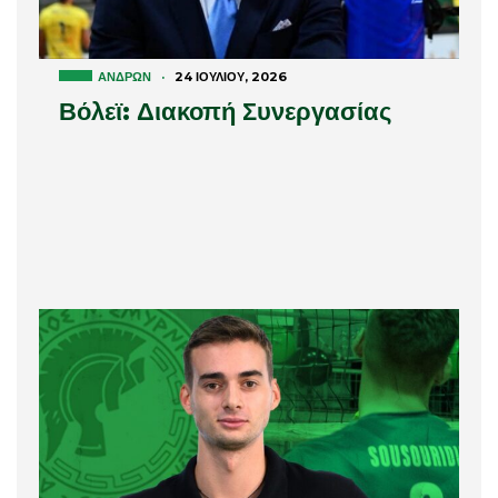
ΑΝΔΡΏΝ
·
24 ΙΟΥΛΊΟΥ, 2026
Βόλεϊ: Διακοπή Συνεργασίας