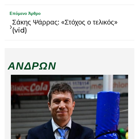
Επόμενο Άρθρο
Σάκης Ψάρρας: «Στόχος ο τελικός»
›
(vid)
ΑΝΔΡΏΝ