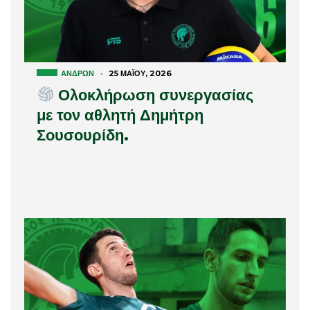
ΑΝΔΡΏΝ
·
25 ΜΑΪ́ΟΥ, 2026
Ολοκλήρωση συνεργασίας
με τον αθλητή Δημήτρη
Σουσουρίδη.