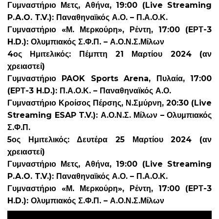
Γυμναστήριο Μετς, Αθήνα, 19:00 (Live Streaming
P.A.O. T.V.): Παναθηναϊκός Α.Ο. – Π.Α.Ο.Κ.
Γυμναστήριο «Μ. Μερκούρη», Ρέντη, 17:00 (EΡΤ-3
H.D.): Ολυμπιακός Σ.Φ.Π. – Α.Ο.Ν.Σ.Μίλων
4ος Ημιτελικός: Πέμπτη 21 Μαρτίου 2024 (αν
χρειαστεί)
Γυμναστήριο PAOK Sports Arena, Πυλαία, 17:00
(EΡΤ-3 H.D.): Π.Α.Ο.Κ. – Παναθηναϊκός Α.Ο.
Γυμναστήριο Κροίσος Πέρσης, Ν.Σμύρνη, 20:30 (Live
Streaming ESAP T.V.): Α.Ο.Ν.Σ. Μίλων – Ολυμπιακός
Σ.Φ.Π.
5ος Ημιτελικός: Δευτέρα 25 Μαρτίου 2024 (αν
χρειαστεί)
Γυμναστήριο Μετς, Αθήνα, 19:00 (Live Streaming
P.A.O. T.V.): Παναθηναϊκός Α.Ο. – Π.Α.Ο.Κ.
Γυμναστήριο «Μ. Μερκούρη», Ρέντη, 17:00 (EΡΤ-3
H.D.): Ολυμπιακός Σ.Φ.Π. – Α.Ο.Ν.Σ.Μίλων