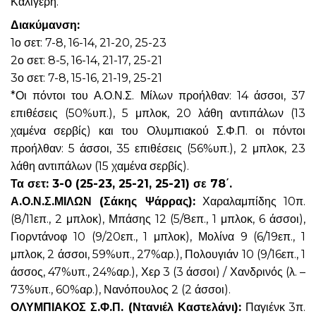
Καλιγέρη.
Διακύμανση:
1ο σετ: 7-8, 16-14, 21-20, 25-23
2ο σετ: 8-5, 16-14, 21-17, 25-21
3ο σετ: 7-8, 15-16, 21-19, 25-21
*Οι πόντοι του Α.Ο.Ν.Σ. Μίλων προήλθαν: 14 άσσοι, 37
επιθέσεις (50%υπ.), 5 μπλοκ, 20 λάθη αντιπάλων (13
χαμένα σερβίς) και του Ολυμπιακού Σ.Φ.Π. οι πόντοι
προήλθαν: 5 άσσοι, 35 επιθέσεις (56%υπ.), 2 μπλοκ, 23
λάθη αντιπάλων (15 χαμένα σερβίς).
Τα σετ: 3-0 (25-23, 25-21, 25-21) σε 78΄.
Α.Ο.Ν.Σ.ΜΙΛΩΝ (Σάκης Ψάρρας):
Χαραλαμπίδης 10π.
(8/11επ., 2 μπλοκ), Μπάσης 12 (5/8επ., 1 μπλοκ, 6 άσσοι),
Γιορντάνοφ 10 (9/20επ., 1 μπλοκ), Μολίνα 9 (6/19επ., 1
μπλοκ, 2 άσσοι, 59%υπ., 27%αρ.), Πολουγιάν 10 (9/16επ., 1
άσσος, 47%υπ., 24%αρ.), Χερ 3 (3 άσσοι) / Χανδρινός (λ. –
73%υπ., 60%αρ.), Νανόπουλος 2 (2 άσσοι).
ΟΛΥΜΠΙΑΚΟΣ Σ.Φ.Π. (Ντανιέλ Καστελάνι):
Παγιένκ 3π.