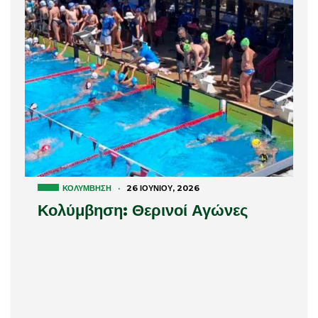
ΚΟΛΎΜΒΗΣΗ
·
26 ΙΟΥΝΊΟΥ, 2026
Κολύμβηση: Θερινοί Αγώνες