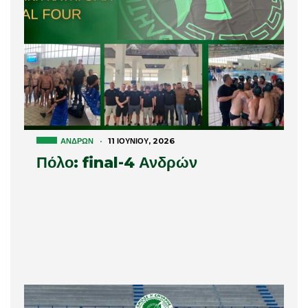
ΑΝΔΡΏΝ
·
11 ΙΟΥΝΊΟΥ, 2026
Πόλο: final-4 Ανδρών