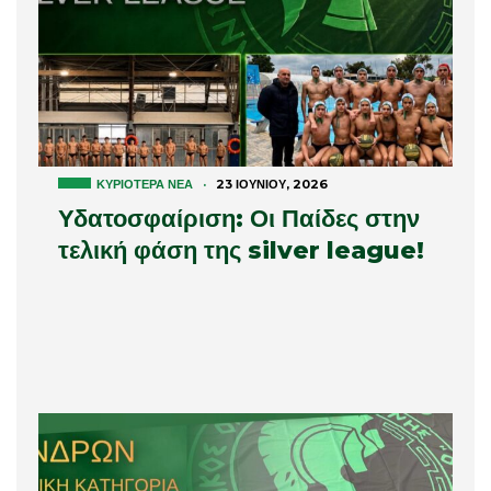
ΚΥΡΙΌΤΕΡΑ ΝΈΑ
·
23 ΙΟΥΝΊΟΥ, 2026
Υδατοσφαίριση: Οι Παίδες στην
τελική φάση της silver league!