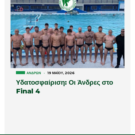
ΑΝΔΡΏΝ
·
19 ΜΑΪ́ΟΥ, 2026
Υδατοσφαίριση: Οι Άνδρες στο
Final 4