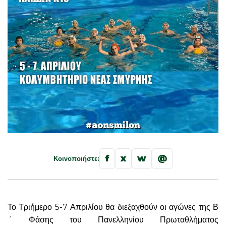
f
x
w
@
Κοινοποιήστε:
Το Τριήμερο 5-7 Απριλίου θα διεξαχθούν οι αγώνες της Β
´ Φάσης του Πανελληνίου Πρωταθλήματος