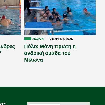
ΑΝΔΡΏΝ
·
17 ΜΑΡΤΊΟΥ, 2026
Άνδρες
Πόλο: Μόνη πρώτη η
’
ανδρική ομάδα του
Μίλωνα
ίας