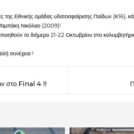
 της Εθνικής ομάδας υδατοσφαίρισης Παίδων (Κ16), κά
 Ταμπάκη Νικόλαο (2009)!
ποιηθούν το διήμερο 21-22 Οκτωβρίου στο κολυμβητήρ
αλή συνέχεια !
 στο Final 4 !!
Π