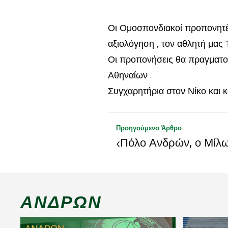
Οι Ομοσπονδιακοί προπονητές
αξιολόγηση , τον αθλητή μας
Οι προπονήσεις θα πραγματο
Αθηναίων .
Συγχαρητήρια στον Νίκο και κ
Προηγούμενο Άρθρο
‹
Πόλο Ανδρών, ο Μίλων
ΑΝΔΡΏΝ