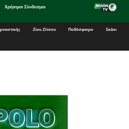
Χρήσιμοι Σύνδεσμοι
μναστικής
Ζίου Ζίτσου
Ποδόσφαιρο
Σκάκι