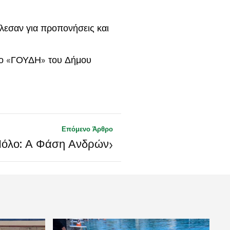
λεσαν για προπονήσεις και
ιο «ΓΟΥΔΗ» του Δήμου
Επόμενο Άρθρο
›
όλο: Α Φάση Ανδρών