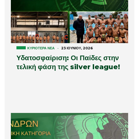
ΚΥΡΙΌΤΕΡΑ ΝΈΑ
·
23 ΙΟΥΝΊΟΥ, 2026
Υδατοσφαίριση: Οι Παίδες στην
τελική φάση της silver league!