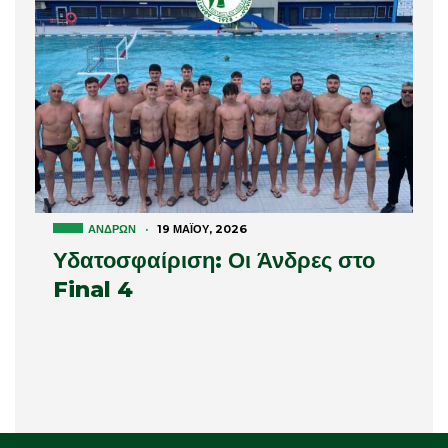
ΑΝΔΡΏΝ
·
19 ΜΑΪ́ΟΥ, 2026
Υδατοσφαίριση: Οι Άνδρες στο
Final 4