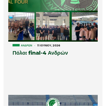
ΑΝΔΡΏΝ
·
11 ΙΟΥΝΊΟΥ, 2026
Πόλο: final-4 Ανδρών