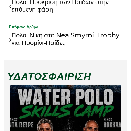
Πόλο: Πρόκριση των Παίδων στην
‹
επόμενη φάση
Επόμενο Άρθρο
Πόλο: Νίκη στο Nea Smyrni Trophy
›
για Προμίνι-Παίδες
ΥΔΑΤΟΣΦΑΊΡΙΣΗ