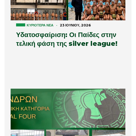
ΚΥΡΙΌΤΕΡΑ ΝΈΑ
·
23 ΙΟΥΝΊΟΥ, 2026
Υδατοσφαίριση: Οι Παίδες στην
τελική φάση της silver league!