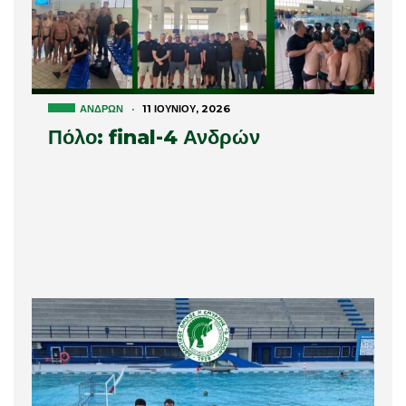
ΑΝΔΡΏΝ
·
11 ΙΟΥΝΊΟΥ, 2026
Πόλο: final-4 Ανδρών