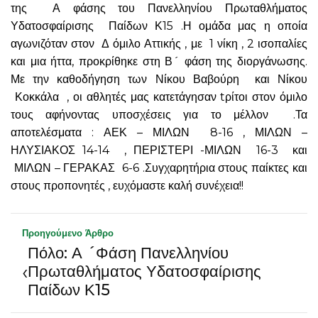
της Α φάσης του Πανελληνίου Πρωταθλήματος
Υδατοσφαίρισης Παίδων Κ15 .Η ομάδα μας η οποία
αγωνιζόταν στον Δ όμιλο Αττικής , με 1 νίκη , 2 ισοπαλίες
και μια ήττα, προκρίθηκε στη Β´ φάση της διοργάνωσης.
Με την καθοδήγηση των Νίκου Βαβούρη και Νίκου
Κοκκάλα , οι αθλητές μας κατετάγησαν tρίτοι στον όμιλο
τους αφήνοντας υποσχέσεις για το μέλλον .Τα
αποτελέσματα : ΑΕΚ – ΜΙΛΩΝ 8-16 , ΜΙΛΩΝ –
ΗΛΥΣΙΑΚΟΣ 14-14 , ΠΕΡΙΣΤΕΡΙ -ΜΙΛΩΝ 16-3 και
ΜΙΛΩΝ – ΓΕΡΑΚΑΣ 6-6 .Συγχαρητήρια στους παίκτες και
στους προπονητές , ευχόμαστε καλή συνέχεια!!
Προηγούμενο Άρθρο
Πόλο: Α ´Φάση Πανελληνίου
‹
Πρωταθλήματος Υδατοσφαίρισης
Παίδων Κ15