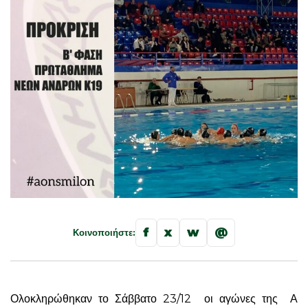
f
x
w
@
Κοινοποιήστε:
Ολοκληρώθηκαν το Σάββατο 23/12 οι αγώνες της Α