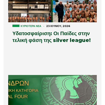
ΚΥΡΙΌΤΕΡΑ ΝΈΑ
·
23 ΙΟΥΝΊΟΥ, 2026
Υδατοσφαίριση: Οι Παίδες στην
τελική φάση της silver league!