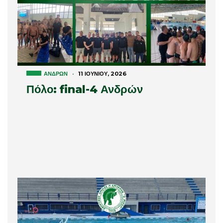
ΑΝΔΡΏΝ
·
11 ΙΟΥΝΊΟΥ, 2026
Πόλο: final-4 Ανδρών