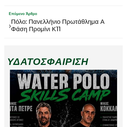
Επόμενο Άρθρο
Πόλο: Πανελλήνιο Πρωτάθλημα Α
›
Φάση Προμίνι Κ11
ΥΔΑΤΟΣΦΑΊΡΙΣΗ