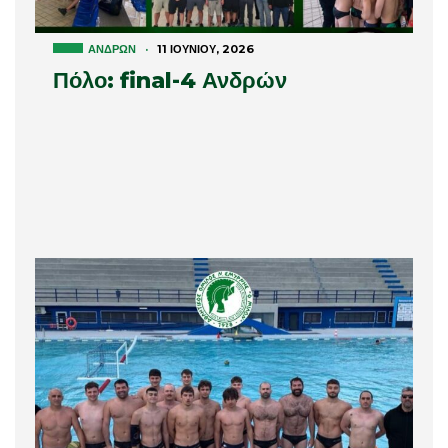
ΑΝΔΡΏΝ
·
11 ΙΟΥΝΊΟΥ, 2026
Πόλο: final-4 Ανδρών