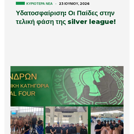
ΚΥΡΙΌΤΕΡΑ ΝΈΑ
·
23 ΙΟΥΝΊΟΥ, 2026
Υδατοσφαίριση: Οι Παίδες στην
τελική φάση της silver league!