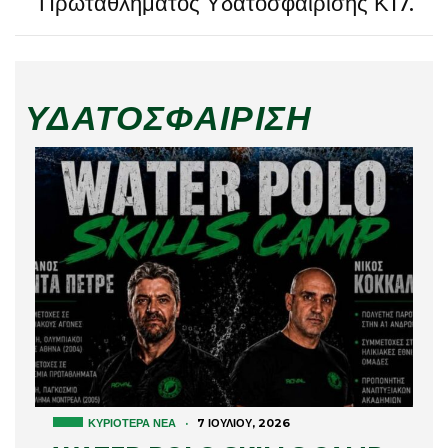
Πρωταθλήματος Υδατοσφαίρισης Κ17.
ΥΔΑΤΟΣΦΑΊΡΙΣΗ
ΚΥΡΙΌΤΕΡΑ ΝΈΑ
·
7 ΙΟΥΛΊΟΥ, 2026