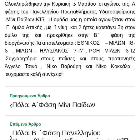
Ολοκληρώθηκαν την Κυριακή 3 Μαρτίου οι αγώνες της Α
φάσης του Πανελληνίου Πρωταθλήματος Υδατοσφαίρισης
Μίνι Παίδων Κ13 .Η ομάδα μας η οποία αγωνιζόταν στον
Γ όμιλο Αττικής , με 1 νίκη και 2 ήττες κατετάγει 3η στον
όμιλο της και προκρίθηκε στην Β´ φάση της
διοργάνωσης.Τα αποτελέσματα : ΕΘΝΙΚΟΣ – ΜΙΛΩΝ 18-
6 , ΜΙΛΩΝ – ΗΛΥΣΙΑΚΟΣ 7-17 , ΡΟΗ -ΜΙΛΩΝ 6-12
.Συγχαρητήρια στους παίκτες και στους προπονητές
Άγγελο Τσινό , Νίκο Βαβούρη και Νίκο Κοκκάλα ,
ευχόμαστε καλή συνέχεια!!
Προηγούμενο Άρθρο
‹
Πόλο: Α΄Φάση Μίνι Παίδων
Επόμενο Άρθρο
Πόλο: Β ´Φάση Πανελληνίου
›