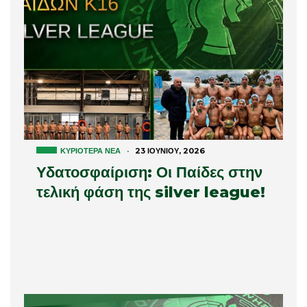
ΚΥΡΙΌΤΕΡΑ ΝΈΑ
·
23 ΙΟΥΝΊΟΥ, 2026
Υδατοσφαίριση: Οι Παίδες στην
τελική φάση της silver league!