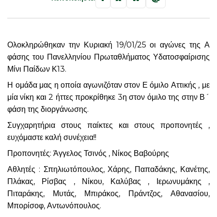
Ολοκληρώθηκαν την Κυριακή 19/01/25 οι αγώνες της Α
φάσης του Πανελληνίου Πρωταθλήματος Υδατοσφαίρισης
Μίνι Παίδων Κ13.
Η ομάδα μας η οποία αγωνιζόταν στον Ε όμιλο Αττικής , με
μία νίκη και 2 ήττες προκρίθηκε 3η στον όμιλο της στην Β´
φάση της διοργάνωσης.
Συγχαρητήρια στους παίκτες και στους προπονητές ,
ευχόμαστε καλή συνέχεια!!
Προπονητές: Άγγελος Τσινός , Νίκος Βαβούρης
Αθλητές : Σπηλιωτόπουλος, Χάρης, Παπαδάκης, Κανέτης,
Πλάκας, Ρίσβας , Νίκου, Καλύβας , Ιερωνυμάκης ,
Πιταράκης, Μυτάς, Μπιράκος, Πράντζος, Αθανασίου,
Μπορίσοφ, Αντωνόπουλος.