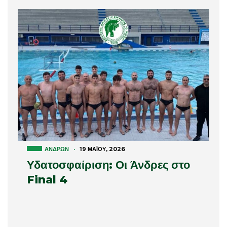
ΑΝΔΡΏΝ
·
19 ΜΑΪ́ΟΥ, 2026
Υδατοσφαίριση: Οι Άνδρες στο
Final 4