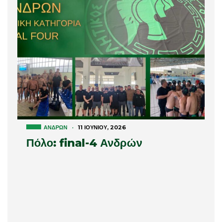
ΑΝΔΡΏΝ
·
11 ΙΟΥΝΊΟΥ, 2026
Πόλο: final-4 Ανδρών