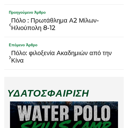
Προηγούμενο Άρθρο
Πόλο : Πρωτάθλημα Α2 Μίλων-
‹
Ηλιούπολη 8-12
Επόμενο Άρθρο
Πόλο: φιλοξενία Ακαδημιών από την
›
Κίνα
ΥΔΑΤΟΣΦΑΊΡΙΣΗ