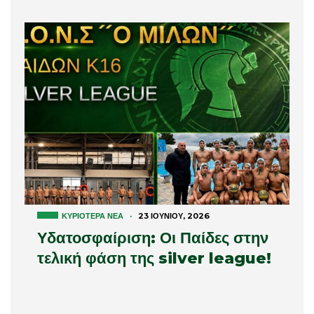
ΚΥΡΙΌΤΕΡΑ ΝΈΑ
·
23 ΙΟΥΝΊΟΥ, 2026
Υδατοσφαίριση: Οι Παίδες στην
τελική φάση της silver league!