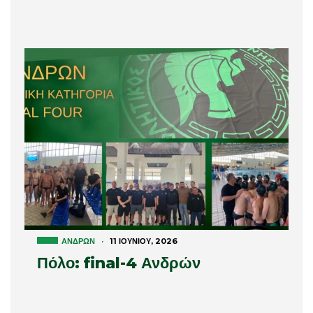
ΑΝΔΡΏΝ
·
11 ΙΟΥΝΊΟΥ, 2026
Πόλο: final-4 Ανδρών