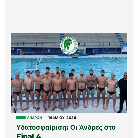
ΑΝΔΡΏΝ
·
19 ΜΑΪ́ΟΥ, 2026
Υδατοσφαίριση: Οι Άνδρες στο
Final 4