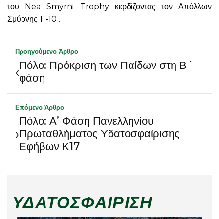
του Nea Smyrni Trophy κερδίζοντας τον Απόλλων
Σμύρνης 11-10 .
Προηγούμενο Άρθρο
Πόλο: Πρόκριση των Παίδων στη Β´
‹
φάση
Επόμενο Άρθρο
Πόλο: Α’ Φάση Πανελληνίου
›
Πρωταθλήματος Υδατοσφαίρισης
Εφήβων Κ17
ΥΔΑΤΟΣΦΑΊΡΙΣΗ