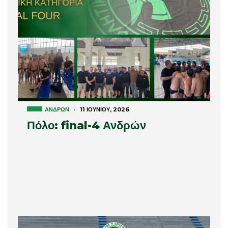
ΑΝΔΡΏΝ
·
11 ΙΟΥΝΊΟΥ, 2026
Πόλο: final-4 Ανδρών