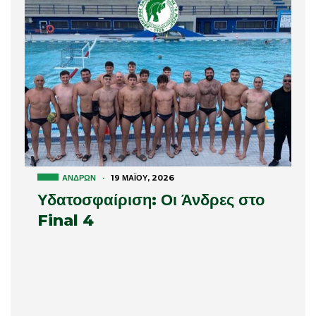
ΑΝΔΡΏΝ
·
19 ΜΑΪ́ΟΥ, 2026
Υδατοσφαίριση: Οι Άνδρες στο
Final 4