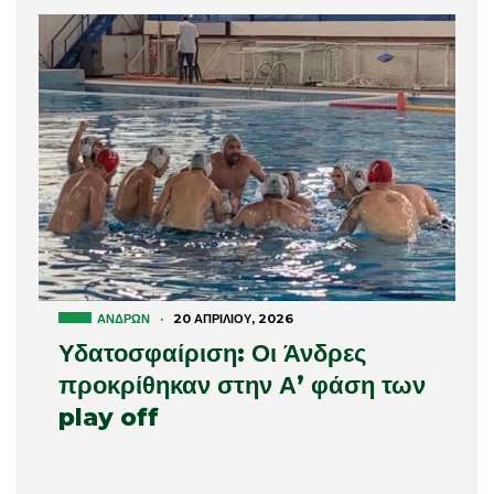
ΑΝΔΡΏΝ
·
20 ΑΠΡΙΛΊΟΥ, 2026
Υδατοσφαίριση: Οι Άνδρες
προκρίθηκαν στην Α’ φάση των
play off