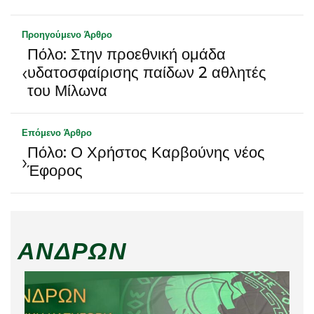
Προηγούμενο Άρθρο
Πόλο: Στην προεθνική ομάδα
‹
υδατοσφαίρισης παίδων 2 αθλητές
του Μίλωνα
Επόμενο Άρθρο
Πόλο: Ο Χρήστος Καρβούνης νέος
›
Έφορος
ΑΝΔΡΏΝ