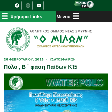
28 ΦΕΒΡΟΥΑΡΊΟΥ, 2023
·
ΥΔΑΤΟΣΦΑΊΡΙΣΗ
Πόλο , Β´ φάση Παίδων Κ15