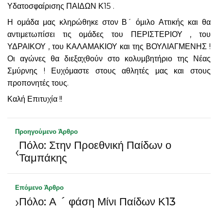
Υδατοσφαίρισης ΠΑΙΔΩΝ Κ15 .
Η ομάδα μας κληρώθηκε στον Β´ όμιλο Αττικής και θα
αντιμετωπίσει τις ομάδες του ΠΕΡΙΣΤΕΡΙΟΥ , του
ΥΔΡΑΙΚΟΥ , του ΚΑΛΑΜΑΚΙΟΥ και της ΒΟΥΛΙΑΓΜΕΝΗΣ !
Οι αγώνες θα διεξαχθούν στο κολυμβητήριο της Νέας
Σμύρνης ! Ευχόμαστε στους αθλητές μας και στους
προπονητές τους.
Καλή Επιτυχία !!
Προηγούμενο Άρθρο
Πόλο: Στην Προεθνική Παίδων ο
‹
Ταμπάκης
Επόμενο Άρθρο
›
Πόλο: Α ´ φάση Μίνι Παίδων Κ13