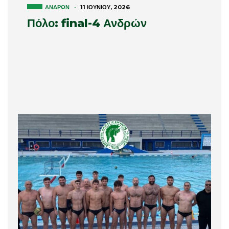
ΑΝΔΡΏΝ
·
11 ΙΟΥΝΊΟΥ, 2026
Πόλο: final-4 Ανδρών