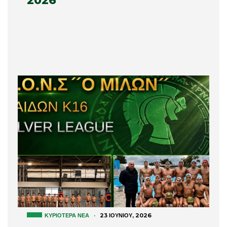
2026
ΚΥΡΙΌΤΕΡΑ ΝΈΑ
·
23 ΙΟΥΝΊΟΥ, 2026