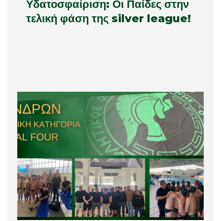
Υδατοσφαίριση: Οι Παίδες στην
τελική φάση της silver league!