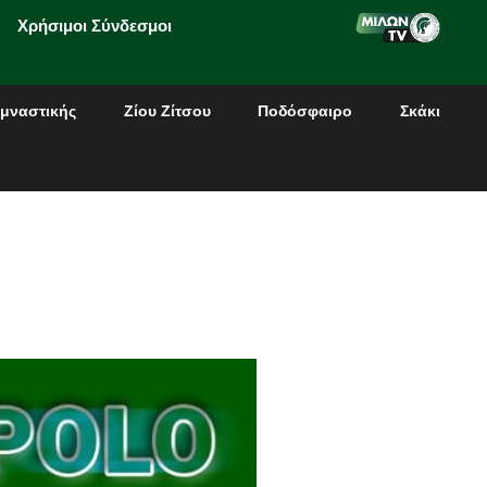
Χρήσιμοι Σύνδεσμοι
μναστικής
Ζίου Ζίτσου
Ποδόσφαιρο
Σκάκι