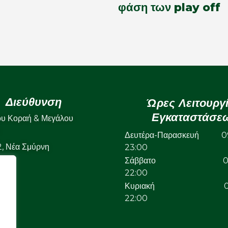
φάση των play off
Διεύθυνση
Ώρες Λειτουργ
Εγκαταστάσε
ου Κοραή & Μεγάλου
Δευτέρα-Παρασκευή 09
22, Νέα Σμύρνη
23:00
Σάββατο 09:
22:00
Κυριακή 09:
22:00