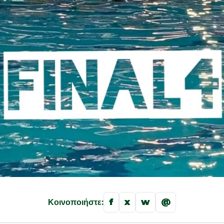
f
x
w
@
Κοινοποιήστε: