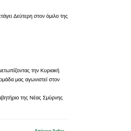
ετάγει Δεύτερη στον όμιλο της
ιμετωπίζοντας την Κυριακή
 ομάδα μας αγωνιστεί στον
μβητήριο της Νέας Σμύρνης
Επόμενο Άρθρο