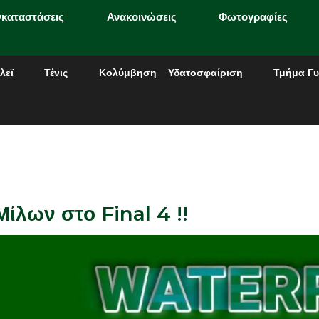
γκαταστάσεις
Ανακοινώσεις
Φωτογραφίες
λεϊ
Τένις
Κολύμβηση
Υδατοσφαίριση
Τμήμα Γυ
ίλων στο Final 4 !!