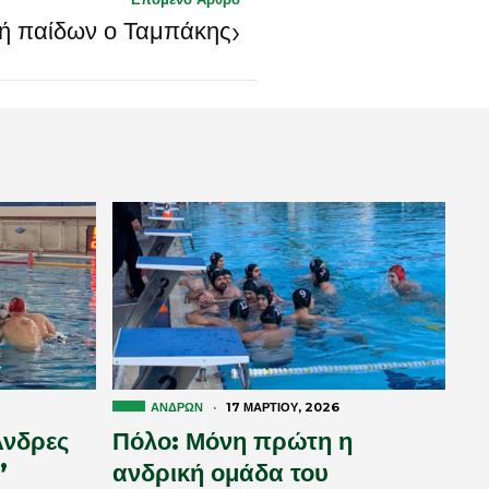
›
κή παίδων ο Ταμπάκης
ΑΝΔΡΏΝ
·
17 ΜΑΡΤΊΟΥ, 2026
Άνδρες
Πόλο: Μόνη πρώτη η
’
ανδρική ομάδα του