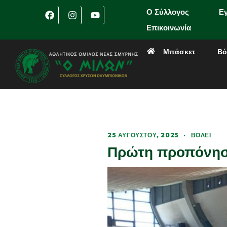
Ο Σύλλογος
Ε
Επικοινωνία
Μπάσκετ
Βό
25 ΑΥΓΟΎΣΤΟΥ, 2025
·
ΒΌΛΕΪ
Πρώτη προπόνηση 