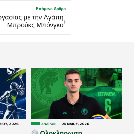
Επόμενο Άρθρο
γασίας με την Αγάπη
›
Μπρούκς Μπόνγκο
Ϊ́ΟΥ, 2026
ΑΝΔΡΏΝ
·
25 ΜΑΪ́ΟΥ, 2026
Ολοκλήρωση