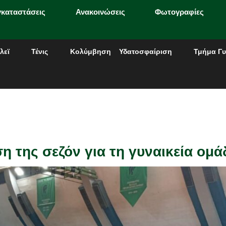
γκαταστάσεις
Ανακοινώσεις
Φωτογραφίες
λεϊ
Τένις
Κολύμβηση
Υδατοσφαίριση
Τμήμα Γυ
της σεζόν για τη γυναικεία ομά