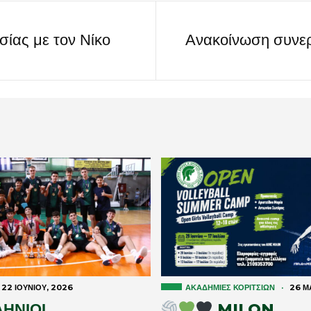
ίας με τον Νίκο
Ανακοίνωση συνερ
22 ΙΟΥΝΊΟΥ, 2026
ΑΚΑΔΗΜΊΕΣ ΚΟΡΙΤΣΙΏΝ
·
26 ΜΑ
ΗΝΙΟΙ
MILON