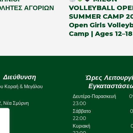
ΛΗΤΕΣ ΑΓΟΡΙΩΝ
VOLLEYBALL OPE
SUMMER CAMP 20
Open Girls Volleyb
Camp | Ages 12–18
Διεύθυνση
Ώρες Λειτουργ
Εγκαταστάσε
ου Κοραή & Μεγάλου
Δευτέρα-Παρασκευή 09
22, Νέα Σμύρνη
23:00
Σάββατο 09:
22:00
Κυριακή 09: