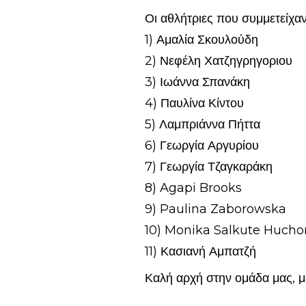
Οι αθλήτριες που συμμετείχ
1) Αμαλία Σκουλούδη
2) Νεφέλη Χατζηγρηγοριου
3) Ιωάννα Σπανάκη
4) Παυλίνα Κίντου
5) Λαμπριάννα Πήττα
6) Γεωργία Αργυρίου
7) Γεωργία Τζαγκαράκη
8) Agapi Brooks
9) Paulina Zaborowska
10) Monika Salkute Hucho
11) Κασιανή Αμπατζή
Καλή αρχή στην ομάδα μας, με