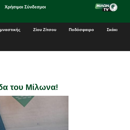
Χρήσιμοι Σύνδεσμοι
μναστικής
Ζίου Ζίτσου
Ποδόσφαιρο
Σκάκι
δα του Μίλωνα!