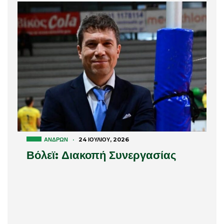
ΑΝΔΡΏΝ
·
24 ΙΟΥΛΊΟΥ, 2026
Βόλεϊ: Διακοπή Συνεργασίας