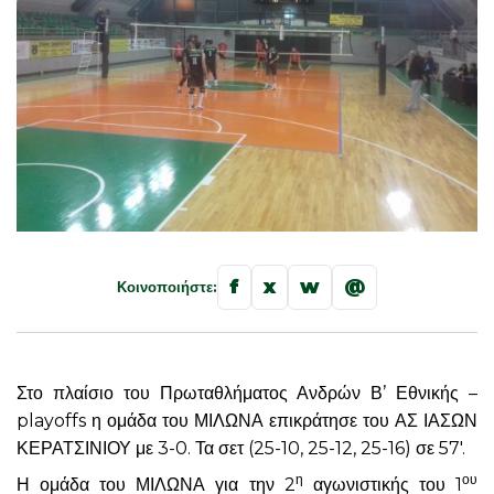
f
x
w
@
Κοινοποιήστε:
Στο πλαίσιο του Πρωταθλήματος Ανδρών Β’ Εθνικής –
playoffs η ομάδα του ΜΙΛΩΝΑ επικράτησε του ΑΣ ΙΑΣΩΝ
ΚΕΡΑΤΣΙΝΙΟΥ με 3-0. Τα σετ (25-10, 25-12, 25-16) σε 57′.
η
ου
Η ομάδα του ΜΙΛΩΝΑ για την 2
αγωνιστικής του 1