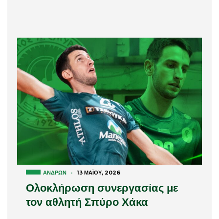
ΑΝΔΡΏΝ
·
13 ΜΑΪ́ΟΥ, 2026
Ολοκλήρωση συνεργασίας με
τον αθλητή Σπύρο Χάκα