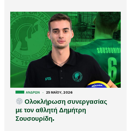
ΑΝΔΡΏΝ
·
25 ΜΑΪ́ΟΥ, 2026
Ολοκλήρωση συνεργασίας
με τον αθλητή Δημήτρη
Σουσουρίδη.