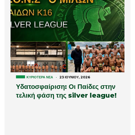
ΚΥΡΙΌΤΕΡΑ ΝΈΑ
·
23 ΙΟΥΝΊΟΥ, 2026
Υδατοσφαίριση: Οι Παίδες στην
τελική φάση της silver league!