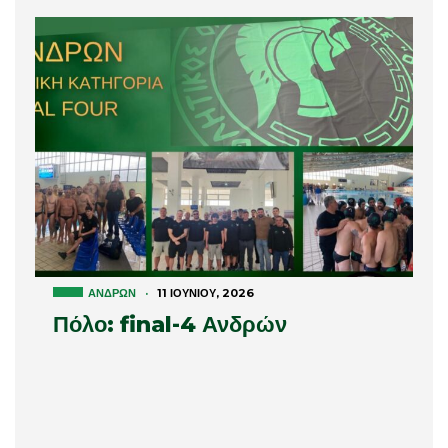
ΑΝΔΡΏΝ
·
11 ΙΟΥΝΊΟΥ, 2026
Πόλο: final-4 Ανδρών