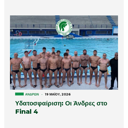
ΑΝΔΡΏΝ
·
19 ΜΑΪ́ΟΥ, 2026
Υδατοσφαίριση: Οι Άνδρες στο
Final 4