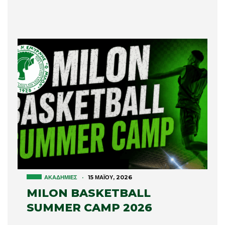
ΑΚΑΔΗΜΊΕΣ
·
15 ΜΑΪ́ΟΥ, 2026
MILON BASKETBALL
SUMMER CAMP 2026