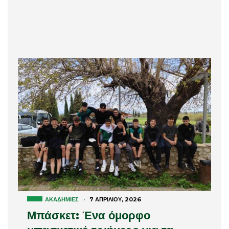
ΑΚΑΔΗΜΊΕΣ
·
7 ΑΠΡΙΛΊΟΥ, 2026
Μπάσκετ: Ένα όμορφο