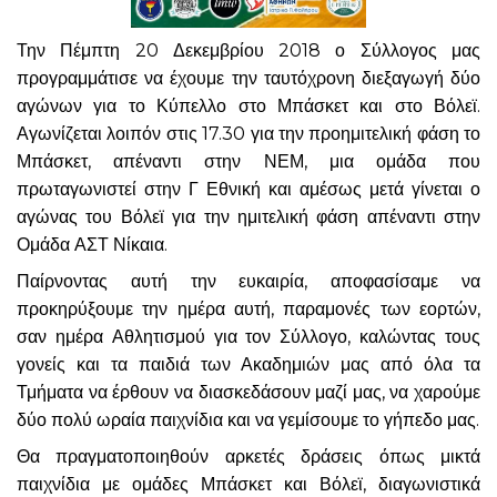
Την Πέμπτη 20 Δεκεμβρίου 2018 ο Σύλλογος μας
προγραμμάτισε να έχουμε την ταυτόχρονη διεξαγωγή δύο
αγώνων για το Κύπελλο στο Μπάσκετ και στο Βόλεϊ.
Αγωνίζεται λοιπόν στις 17.30 για την προημιτελική φάση το
Μπάσκετ, απέναντι στην ΝΕΜ, μια ομάδα που
πρωταγωνιστεί στην Γ Εθνική και αμέσως μετά γίνεται ο
αγώνας του Βόλεϊ για την ημιτελική φάση απέναντι στην
Ομάδα ΑΣΤ Νίκαια.
Παίρνοντας αυτή την ευκαιρία, αποφασίσαμε να
προκηρύξουμε την ημέρα αυτή, παραμονές των εορτών,
σαν ημέρα Αθλητισμού για τον Σύλλογο, καλώντας τους
γονείς και τα παιδιά των Ακαδημιών μας από όλα τα
Τμήματα να έρθουν να διασκεδάσουν μαζί μας, να χαρούμε
δύο πολύ ωραία παιχνίδια και να γεμίσουμε το γήπεδο μας.
Θα πραγματοποιηθούν αρκετές δράσεις όπως μικτά
παιχνίδια με ομάδες Μπάσκετ και Βόλεϊ, διαγωνιστικά