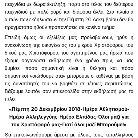
παιχνίδια με δώρα έκπληξη, πάρτι στο τέλος του δεύτερου
παιχνιδιού με πολύ χορό και διάφορα άλλα. Στα πλαίσια
αυτών των εκδηλώσεων την Πέμπτη 20 Δεκεμβρίου δεν θα
πραγματοποιηθούν προπονήσεις σε κανένα τμήμα.
Επειδή όμως οι εξελίξεις μας προλαβαίνουν, ήρθε η
ανακοίνωση της οικογένειας του μικρού Χριστόφορου, του
δικού μας Χριστόφορου, του αγαπημένου μας ήρωα που
είχαμε οργανώσει εκδήλωση ένα χρόνο πριν, να μας
θυμίσει πόσο σημαντική είναι η θέληση και πόσο
σημαντικοί νοιώθουμε όταν μπορούμε ο καθένας με βάση
τις δυνατότητές του να βοηθάει σε τέτοιες περιπτώσεις.
Βάζουμε λοιπόν σαν επικεφαλίδα στην εκδήλωσή μας το
τίτλο:
«Πέμπτη 20 Δεκεμβρίου 2018-Ημέρα Αθλητισμού-
Ημέρα Αλληλεγγύης-Ημέρα Ελπίδας-Όλοι μαζί για
τον Χριστόφορό μας-Γιατί όλοι μαζί Μπορούμε!»
Θα επικοινωνήσουμε άμεσα με όλους τους κατάλληλους