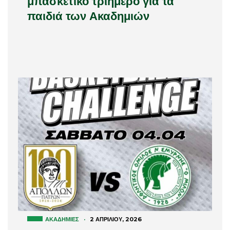
μπασκετικό τριήμερο για τα
παιδιά των Ακαδημιών
ΑΚΑΔΗΜΊΕΣ
·
2 ΑΠΡΙΛΊΟΥ, 2026