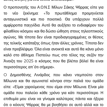
Ο προπονητής του Α.Ο.Ν.Σ Μίλων Σάκης Ψάρρας είπε για
το νέο ξεκίνημα: «Το πρωτάθλημα προμηνύεται
ανταγωνιστικό και πιο ποιοτικό. Θα υπάρχουν πολλά
αμφίρροπα παιχνίδια. Αυτό θα αυξήσει το ενδιαφέρον του
φίλαθλου κόσμου και θα δώσει ώθηση στους τηλεοπτικούς
αγώνες. Με τίποτα δεν είναι προδιαγεγραμμένες οι θέσεις
της τελικής κατάταξης όπως ήταν άλλες χρόνιες. Τίποτα δεν
είναι προβλέψιμο. Όλα είναι ανοικτά και αυτό θα κάνει μόνο
καλό στο άθλημα. Πιστεύω πως στο τέλος της σεζόν την
Άνοιξη του 2025 ο κόσμος που θα βλέπει βόλεϊ θα είναι
περισσότερος απ΄ότι σήμερα».
O Δημοσθένης Λινάρδος που κάνει ντεμπούτο στον
Μίλωνα και θα αγωνιστεί κόντρα στην παλιά του ομάδα
είπε: «Είμαι χαρούμενος που είμαι στον Μίλωνα. Είναι μία
ομάδα που παλεύει κάθε χρόνο για κάτι περισσότερο. Η
επιθυμία μου είναι να γίνομαι καλύτερος πάντα και ήξερα
ότι ο κόουτς Ψάρρας θα με βοηθήσει σε αυτό αλλά και το