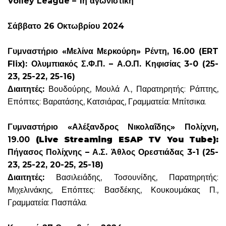
Volley League – 1η αγωνιστική
Σάββατο 26 Οκτωβρίου 2024
Γυμναστήριο «Μελίνα Μερκούρη» Ρέντη, 16.00 (ERT
Flix): Ολυμπιακός Σ.Φ.Π. – Α.Ο.Π. Κηφισίας 3-0 (25-
23, 25-22, 25-16)
Διαιτητές:
Βουδούρης, Μουλά Λ., Παρατηρητής: Ράπτης,
Επόπτες: Βαρατάσης, Κατσιάρας, Γραμματεία: Μπίτσικα.
Γυμναστήριο «Αλέξανδρος Νικολαΐδης» Πολίχνη,
19.00
(Live Streaming ESAP TV You Tube):
Πήγασος Πολίχνης – Α.Σ. Άθλος Ορεστιάδας 3-1 (25-
23, 25-22, 20-25, 25-18)
Διαιτητές:
Βασιλειάδης, Τοσουνίδης, Παρατηρητής:
Μιχελινάκης, Επόπτες: Βασδέκης, Κουκουμάκας Π.,
Γραμματεία: Πασπάλα.