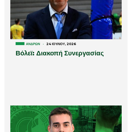
ΑΝΔΡΏΝ
·
24 ΙΟΥΛΊΟΥ, 2026
Βόλεϊ: Διακοπή Συνεργασίας