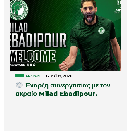
ΑΝΔΡΏΝ
·
12 ΜΑΪ́ΟΥ, 2026
Έναρξη συνεργασίας με τον
ακραίο Milad Ebadipour.