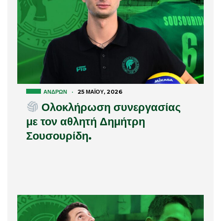
ΑΝΔΡΏΝ
·
25 ΜΑΪ́ΟΥ, 2026
Ολοκλήρωση συνεργασίας
με τον αθλητή Δημήτρη
Σουσουρίδη.