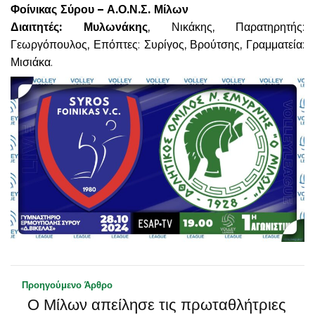
Φοίνικας Σύρου – Α.Ο.Ν.Σ. Μίλων
Διαιτητές: Μυλωνάκης
, Νικάκης, Παρατηρητής:
Γεωργόπουλος, Επόπτες: Συρίγος, Βρούτσης, Γραμματεία:
Μισιάκα.
Προηγούμενο Άρθρο
Ο Μίλων απείλησε τις πρωταθλήτριες