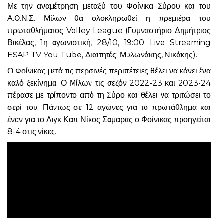
Με την αναμέτρηση μεταξύ του Φοίνικα Σύρου και του
Α.Ο.Ν.Σ. Μίλων θα ολοκληρωθεί η πρεμιέρα του
πρωταθλήματος Volley League (Γυμναστήριο Δημήτριος
Βικέλας, 1η αγωνιστική, 28/10, 19:00, Live Streaming
ESAP TV You Tube, Διαιτητές: Μυλωνάκης, Νικάκης).
Ο Φοίνικας μετά τις περσινές περιπέτειες θέλει να κάνει ένα
καλό ξεκίνημα. Ο Μίλων τις σεζόν 2022-23 και 2023-24
πέρασε με τρίποντο από τη Σύρο και θέλει να τριτώσει το
σερί του. Πάντως σε 12 αγώνες για το πρωτάθλημα και
έναν για το Λιγκ Καπ Νίκος Σαμαράς ο Φοίνικας προηγείται
8-4 στις νίκες.