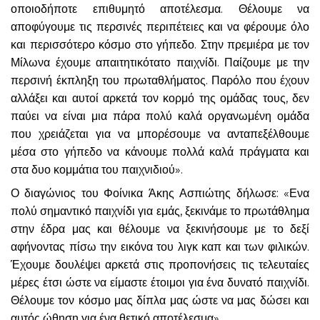
οποιοδήποτε επιθυμητό αποτέλεσμα. Θέλουμε να
αποφύγουμε τις περσινές περιπέτειες και να φέρουμε όλο
και περισσότερο κόσμο στο γήπεδο. Στην πρεμιέρα με τον
Μίλωνα έχουμε απαιτητικότατο παιχνίδι. Παίζουμε με την
περσινή έκπληξη του πρωταθλήματος. Παρόλο που έχουν
αλλάξει και αυτοί αρκετά τον κορμό της ομάδας τους, δεν
παύει να είναι μια πάρα πολύ καλά οργανωμένη ομάδα
που χρειάζεται για να μπορέσουμε να ανταπεξέλθουμε
μέσα στο γήπεδο να κάνουμε πολλά καλά πράγματα και
στα δυο κομμάτια του παιχνιδιού».
Ο διαγώνιος του Φοίνικα Άκης Ασπιώτης δήλωσε: «Ενα
πολύ σημαντικό παιχνίδι για εμάς, ξεκινάμε το πρωτάθλημα
στην έδρα μας και θέλουμε να ξεκινήσουμε με το δεξί
αφήνοντας πίσω την εικόνα του λιγκ καπ και των φιλικών.
Έχουμε δουλέψει αρκετά στις προπονήσεις τις τελευταίες
μέρες έτσι ώστε να είμαστε έτοιμοι για ένα δυνατό παιχνίδι.
Θέλουμε τον κόσμο μας δίπλα μας ώστε να μας δώσει και
αυτός ώθηση για ένα θετικό αποτέλεσμα».