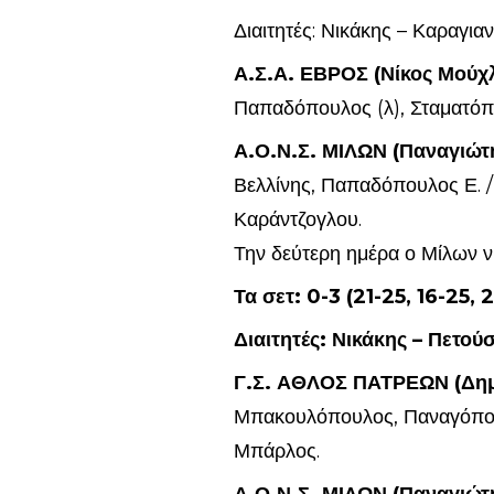
Διαιτητές: Νικάκης – Καραγια
Α.Σ.Α. ΕΒΡΟΣ (Νίκος Μούχλ
Παπαδόπουλος (λ), Σταματόπ
Α.Ο.Ν.Σ. ΜΙΛΩΝ (Παναγιώτ
Βελλίνης, Παπαδόπουλος Ε. /
Καράντζογλου.
Την δεύτερη ημέρα ο Μίλων ν
Τα σετ: 0-3 (21-25, 16-25, 2
Διαιτητές: Νικάκης – Πετού
Γ.Σ. ΑΘΛΟΣ ΠΑΤΡΕΩΝ (Δη
Μπακουλόπουλος, Παναγόπουλ
Μπάρλος.