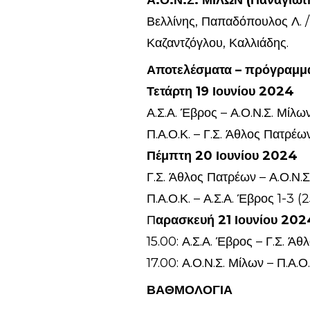
Α.Ο.Ν.Σ. ΜΙΛΩΝ (Παναγιώτ
Βελλίνης, Παπαδόπουλος Λ. /
Καζαντζόγλου, Καλλιάδης.
Αποτελέσματα – πρόγραμμ
Τετάρτη 19 Ιουνίου 2024
Α.Σ.Α. Έβρος – Α.Ο.Ν.Σ. Μίλω
Π.Α.Ο.Κ. – Γ.Σ. Άθλος Πατρέων
Πέμπτη 20 Ιουνίου 2024
Γ.Σ. Άθλος Πατρέων – Α.Ο.Ν.Σ
Π.Α.Ο.Κ. – Α.Σ.Α. Έβρος 1-3 (
Π
αρασκευή 21 Ιουνίου 202
15.00: Α.Σ.Α. Έβρος – Γ.Σ. Ά
17.00: Α.Ο.Ν.Σ. Μίλων – Π.Α.Ο.
ΒΑΘΜΟΛΟΓΙΑ