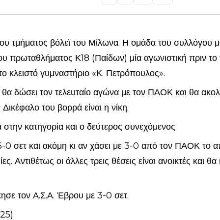
 του τμήματος βόλεϊ του Μίλωνα. Η ομάδα του συλλόγου μ
υ πρωταθλήματος Κ18 (Παίδων) μία αγωνιστική πριν το
το κλειστό γυμναστήριο «Κ. Πετρόπουλος».
00 θα δώσει τον τελευταίο αγώνα με τον ΠΑΟΚ και θα ακ
 Δικέφαλο του βορρά είναι η νίκη.
α στην κατηγορία και ο δεύτερος συνεχόμενος.
 6-0 σετ και ακόμη κι αν χάσει με 3-0 από τον ΠΑΟΚ το
ίες. Αντιθέτως οι άλλες τρεις θέσεις είναι ανοικτές και 
ησε τον Α.Σ.Α. Έβρου με 3-0 σετ.
-25)