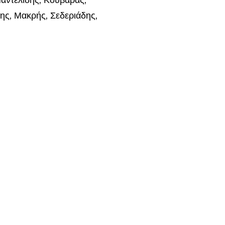
αντελίδης, Κουβαράς,
ης, Μακρής, Σεδεριάδης,