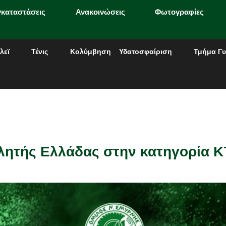
γκαταστάσεις
Ανακοινώσεις
Φωτογραφίες
λεϊ
Τένις
Κολύμβηση
Υδατοσφαίριση
Τμήμα Γυ
ητής Ελλάδας στην κατηγορία Κ