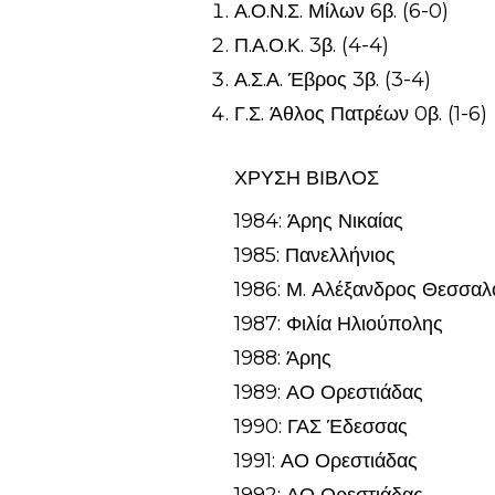
Α.Ο.Ν.Σ. Μίλων 6β. (6-0)
Π.Α.Ο.Κ. 3β. (4-4)
Α.Σ.Α. Έβρος 3β. (3-4)
Γ.Σ. Άθλος Πατρέων 0β. (1-6)
ΧΡΥΣΗ ΒΙΒΛΟΣ
1984: Άρης Νικαίας
1985: Πανελλήνιος
1986: Μ. Αλέξανδρος Θεσσαλ
1987: Φιλία Ηλιούπολης
1988: Άρης
1989: ΑΟ Ορεστιάδας
1990: ΓΑΣ Έδεσσας
1991: ΑΟ Ορεστιάδας