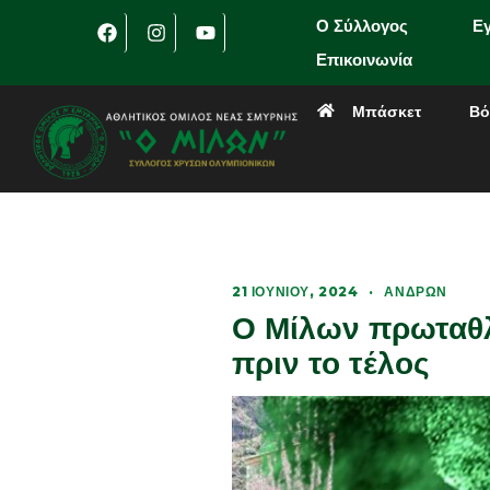
Ο Σύλλογος
Ε
Επικοινωνία
Μπάσκετ
Βό
21 ΙΟΥΝΊΟΥ, 2024
·
ΑΝΔΡΏΝ
Ο Μίλων πρωταθλ
πριν το τέλος