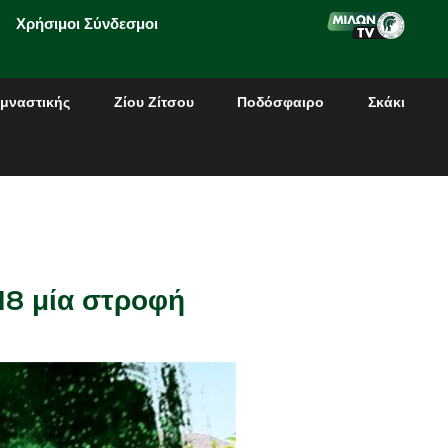
Χρήσιμοι Σύνδεσμοι
μναστικής
Ζίου Ζίτσου
Ποδόσφαιρο
Σκάκι
18 μία στροφή