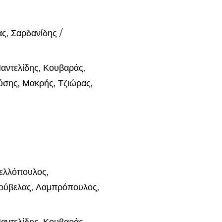
ς, Σαρδανίδης /
αντελίδης, Κουβαράς,
ύσης, Μακρής, Τζιώρας,
ελλόπουλος,
Κούβελας, Λαμπρόπουλος,