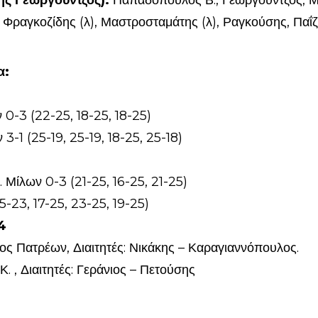
ης Γεωργούντζος):
Παπαδόπουλος Β., Γεωργούντζος, Μ
 Φραγκοζίδης (λ), Μαστροσταμάτης (λ), Ραγκούσης, Παΐζ
α:
ν 0-3 (22-25, 18-25, 18-25)
 3-1 (25-19, 25-19, 18-25, 25-18)
. Μίλων 0-3 (21-25, 16-25, 21-25)
25-23, 17-25, 23-25, 19-25)
4
θλος Πατρέων, Διαιτητές: Νικάκης – Καραγιαννόπουλος.
Κ. , Διαιτητές: Γεράνιος – Πετούσης