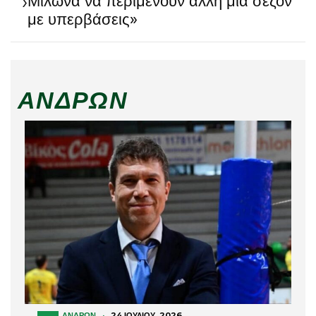
›
Μίλωνα να περιμένουν άλλη μία σεζόν
με υπερβάσεις»
ΑΝΔΡΏΝ
ΑΝΔΡΏΝ
·
24 ΙΟΥΛΊΟΥ, 2026