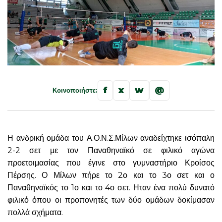
f
x
w
@
Κοινοποιήστε:
Η ανδρική ομάδα του Α.Ο.Ν.Σ.Μίλων αναδείχτηκε ισόπαλη
2-2 σετ με τον Παναθηναϊκό σε φιλικό αγώνα
προετοιμασίας που έγινε στο γυμναστήριο Κροίσος
Πέρσης. Ο Μίλων πήρε το 2ο και το 3ο σετ και ο
Παναθηναϊκός το 1ο και το 4ο σετ. Ηταν ένα πολύ δυνατό
φιλικό όπου οι προπονητές των δύο ομάδων δοκίμασαν
πολλά σχήματα.