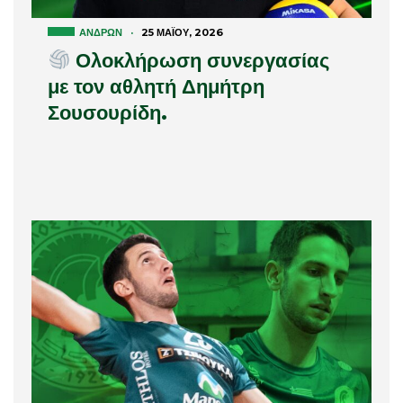
ΑΝΔΡΏΝ
·
25 ΜΑΪ́ΟΥ, 2026
Ολοκλήρωση συνεργασίας
με τον αθλητή Δημήτρη
Σουσουρίδη.