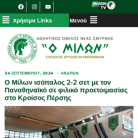
24 ΣΕΠΤΕΜΒΡΊΟΥ, 2024
·
ΑΝΔΡΏΝ
Ο Μίλων ισόπαλος 2-2 σετ με τον
Παναθηναϊκό σε φιλικό προετοιμασίας
στο Κροίσος Πέρσης