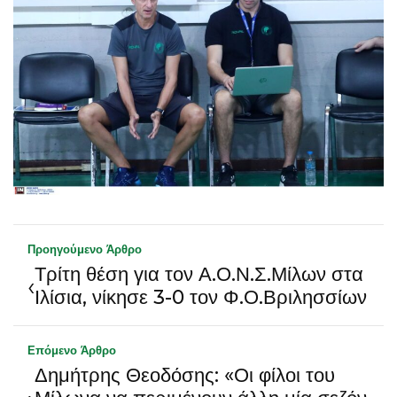
Προηγούμενο Άρθρο
Τρίτη θέση για τον Α.Ο.Ν.Σ.Μίλων στα
‹
Ιλίσια, νίκησε 3-0 τον Φ.Ο.Βριλησσίων
Επόμενο Άρθρο
Δημήτρης Θεοδόσης: «Οι φίλοι του